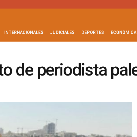
INTERNACIONALES
JUDICIALES
DEPORTES
ECONÓMICA
 de periodista pal