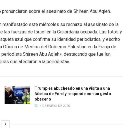
e pronunciaron sobre el asesinato de Shireen Abu Aqleh.
 manifestado este miércoles su rechazo al asesinato de la
e las fuerzas de Israel en la Cisjordania ocupada. Las fotos y
aqueta azul que confirma su identidad periodística, y escrito
a Oficina de Medios del Gobierno Palestino en la Franja de
la periodista Shireen Abu Aqleh», destacando que fue !un
ques que afectaron a la periodista».
Trump es abucheado en una visita a una
fábrica de Ford y responde con un gesto
obsceno
14 DE ENERO DE 2026