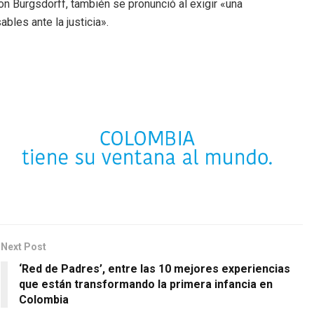
on Burgsdorff, también se pronunció al exigir «una
bles ante la justicia».
Next Post
‘Red de Padres’, entre las 10 mejores experiencias
que están transformando la primera infancia en
Colombia