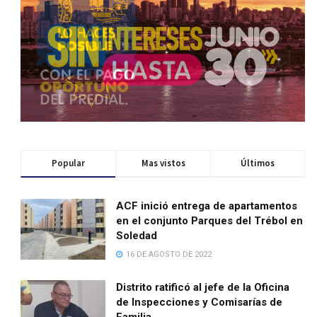
Popular
Mas vistos
Últimos
ACF inició entrega de apartamentos
en el conjunto Parques del Trébol en
Soledad
16 DE AGOSTO DE 2022
Distrito ratificó al jefe de la Oficina
de Inspecciones y Comisarías de