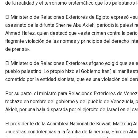
de la realidad y el terrorismo sistemático que los palestinos 
El Ministerio de Relaciones Exteriores de Egipto expresó «s
asesinato de la difunta Sherine Abu Akleh, periodista palestin
Ahmed Hafez, quien destacó que «este crimen contra la perio
flagrante violación de las normas y principios del derecho inte
de prensa».
El Ministerio de Relaciones Exteriores afgano exigió que se e
pueblo palestino. Lo propio hizo el Gobierno iraní, al manifes
cometido por la entidad sionista, que es una violación del dere
Por su parte, el ministro para Relaciones Exteriores de Venezu
rechazo en nombre del gobierno y del pueblo de Venezuela, po
Akleh, por una bala disparada por el ejército de Israel en el 
El presidente de la Asamblea Nacional de Kuwait, Marzouq Al
«nuestras condolencias a la familia de la heroína, Shireen Ab