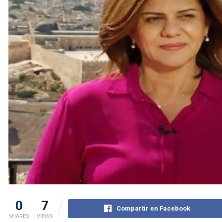
0
7
Compartir en Facebook
SHARES
VIEWS