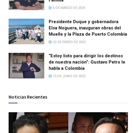
Familia
6 DE MARZO DE 2024
Presidente Duque y gobernadora
Elsa Noguera, inauguran obras del
Muelle y la Plaza de Puerto Colombia
22 DE ENERO DE 2022
“Estoy listo para dirigir los destinos
de nuestra nación”: Gustavo Petro le
habla a Colombia
15 DE JUNIO DE 2022
Noticias Recientes