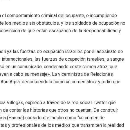
a el comportamiento criminal del ocupante, e incumpliendo
 de los medios sin obstáculos, y los soldados de ocupación no
la convicción de que están escapando de la Responsabilidad y
elí ya las fuerzas de ocupación israelíes por el asesinato de
 internacionales, las fuerzas de ocupación israelíes, a sangre
ecisó en un comunicado, condenando «este crimen atroz, que
leven a cabo su mensaje». La viceministra de Relaciones
 Abu Aqila, describiéndolo como un crimen atroz y pidió que
cia Villegas, expresó a través de la red social Twitter que
de contar las historias que otros no cuentan. De construir
mica (Hamas) consideró el hecho como “un crimen de
tas y profesionales de los medios que transmiten la realidad