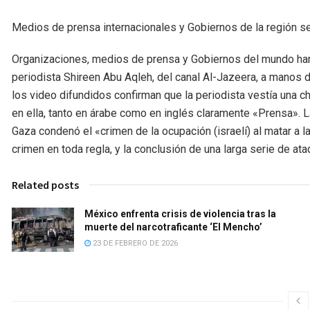
Medios de prensa internacionales y Gobiernos de la región s
Organizaciones, medios de prensa y Gobiernos del mundo han
periodista Shireen Abu Aqleh, del canal Al-Jazeera, a manos d
los video difundidos confirman que la periodista vestía una ch
en ella, tanto en árabe como en inglés claramente «Prensa». L
Gaza condenó el «crimen de la ocupación (israelí) al matar a 
crimen en toda regla, y la conclusión de una larga serie de ata
Related posts
México enfrenta crisis de violencia tras la
muerte del narcotraficante ‘El Mencho’
23 DE FEBRERO DE 2026