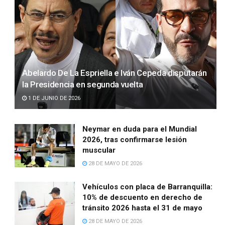
Abelardo De La Espriella e Iván Cepeda disputarán
la Presidencia en segunda vuelta
1 DE JUNIO DE 2026
Neymar en duda para el Mundial
2026, tras confirmarse lesión
muscular
28 DE MAYO DE 2026
Vehículos con placa de Barranquilla:
10% de descuento en derecho de
tránsito 2026 hasta el 31 de mayo
28 DE MAYO DE 2026