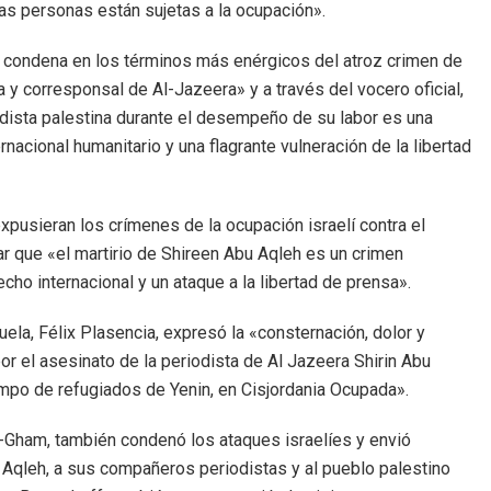
las personas están sujetas a la ocupación».
u condena en los términos más enérgicos del atroz crimen de
a y corresponsal de Al-Jazeera» y a través del vocero oficial,
dista palestina durante el desempeño de su labor es una
rnacional humanitario y una flagrante vulneración de la libertad
xpusieran los crímenes de la ocupación israelí contra el
tar que «el martirio de Shireen Abu Aqleh es un crimen
cho internacional y un ataque a la libertad de prensa».
ela, Félix Plasencia, expresó la «consternación, dolor y
r el asesinato de la periodista de Al Jazeera Shirin Abu
campo de refugiados de Yenin, en Cisjordania Ocupada».
-Gham, también condenó los ataques israelíes y envió
u Aqleh, a sus compañeros periodistas y al pueblo palestino