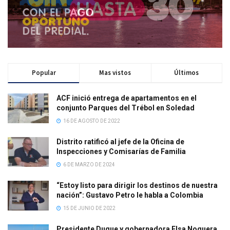
Popular
Mas vistos
Últimos
ACF inició entrega de apartamentos en el
conjunto Parques del Trébol en Soledad
16 DE AGOSTO DE 2022
Distrito ratificó al jefe de la Oficina de
Inspecciones y Comisarías de Familia
6 DE MARZO DE 2024
“Estoy listo para dirigir los destinos de nuestra
nación”: Gustavo Petro le habla a Colombia
15 DE JUNIO DE 2022
Presidente Duque y gobernadora Elsa Noguera,