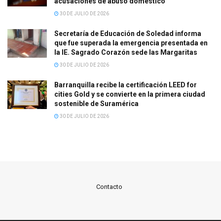
acusaciones de abuso doméstico
30 DE JULIO DE 2026
Secretaría de Educación de Soledad informa
que fue superada la emergencia presentada en
la IE. Sagrado Corazón sede las Margaritas
30 DE JULIO DE 2026
Barranquilla recibe la certificación LEED for
cities Gold y se convierte en la primera ciudad
sostenible de Suramérica
30 DE JULIO DE 2026
Contacto