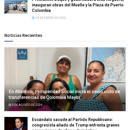
inauguran obras del Muelle y la Plaza de Puerto
Colombia
22 DE ENERO DE 2022
Noticias Recientes
En Atlántico, Prosperidad Social inicia el sexto ciclo de
transferencias de Colombia Mayor
3 DE AGOSTO DE 2026
Escándalo sacude al Partido Republicano:
congresista aliado de Trump enfrenta graves