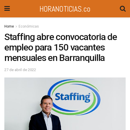
HORANOTICIAS.co
Home
Económicas
Staffing abre convocatoria de
empleo para 150 vacantes
mensuales en Barranquilla
27 de abril de 2022