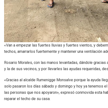
«Van a empezar las fuertes lluvias y fuertes vientos, y debem
techos, amarrarlos fuertemente y mantener una ventilación ade
Rosario Morales, con las manos levantadas, dándole gracias a D
y la de sus vecinos, y por llevarles las ayudas requeridas, 
«Gracias al alcalde Rumenigge Monsalve porque la ayuda lleg
solo pasaron los días sábado y domingo y hoy ya tenemos el ma
las personas que nos apoyaron», expresó conmovida esta habit
reparar el techo de su casa.