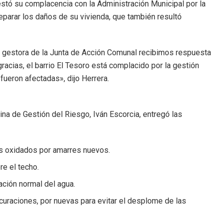
festó su complacencia con la Administración Municipal por la
reparar los daños de su vivienda, que también resultó
a gestora de la Junta de Acción Comunal recibimos respuesta
racias, el barrio El Tesoro está complacido por la gestión
fueron afectadas», dijo Herrera.
ina de Gestión del Riesgo, Iván Escorcia, entregó las
es oxidados por amarres nuevos.
re el techo.
ación normal del agua.
curaciones, por nuevas para evitar el desplome de las