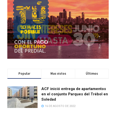
Popular
Mas vistos
Últimos
ACF inició entrega de apartamentos
en el conjunto Parques del Trébol en
Soledad
16 DE AGOSTO DE 2022