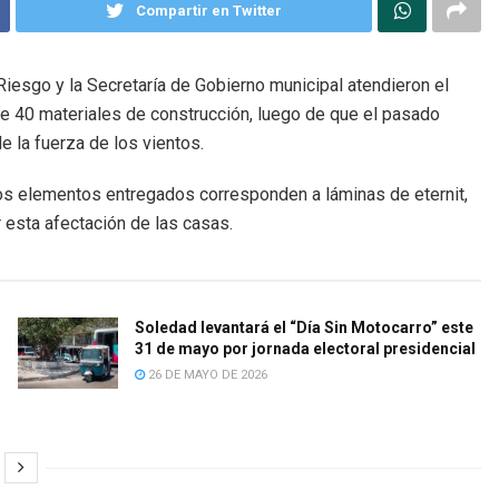
Compartir en Twitter
Riesgo y la Secretaría de Gobierno municipal atendieron el
de 40 materiales de construcción, luego de que el pasado
e la fuerza de los vientos.
 los elementos entregados corresponden a láminas de eternit,
r esta afectación de las casas.
Soledad levantará el “Día Sin Motocarro” este
31 de mayo por jornada electoral presidencial
26 DE MAYO DE 2026