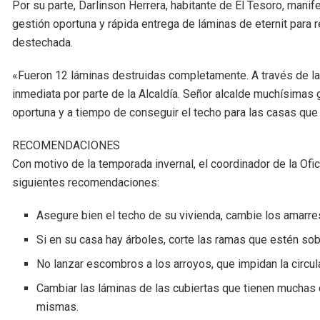
Por su parte, Darlinson Herrera, habitante de El Tesoro, mani
gestión oportuna y rápida entrega de láminas de eternit para 
destechada.
«Fueron 12 láminas destruidas completamente. A través de l
inmediata por parte de la Alcaldía. Señor alcalde muchísimas g
oportuna y a tiempo de conseguir el techo para las casas que 
RECOMENDACIONES
Con motivo de la temporada invernal, el coordinador de la Ofic
siguientes recomendaciones:
Asegure bien el techo de su vivienda, cambie los amarr
Si en su casa hay árboles, corte las ramas que estén sob
No lanzar escombros a los arroyos, que impidan la circul
Cambiar las láminas de las cubiertas que tienen muchas 
mismas.