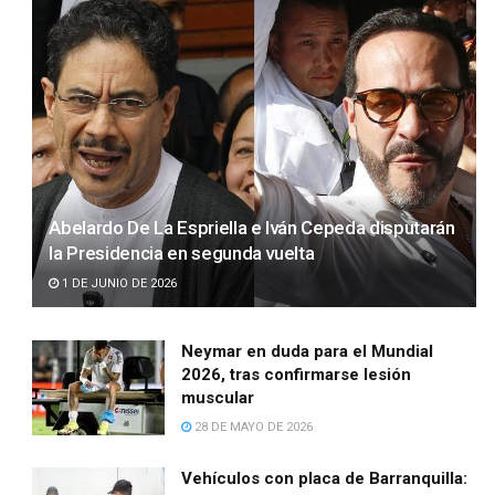
Abelardo De La Espriella e Iván Cepeda disputarán
la Presidencia en segunda vuelta
1 DE JUNIO DE 2026
Neymar en duda para el Mundial
2026, tras confirmarse lesión
muscular
28 DE MAYO DE 2026
Vehículos con placa de Barranquilla: