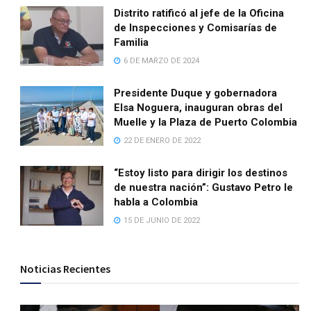
Distrito ratificó al jefe de la Oficina
de Inspecciones y Comisarías de
Familia
6 DE MARZO DE 2024
Presidente Duque y gobernadora
Elsa Noguera, inauguran obras del
Muelle y la Plaza de Puerto Colombia
22 DE ENERO DE 2022
“Estoy listo para dirigir los destinos
de nuestra nación”: Gustavo Petro le
habla a Colombia
15 DE JUNIO DE 2022
Noticias Recientes