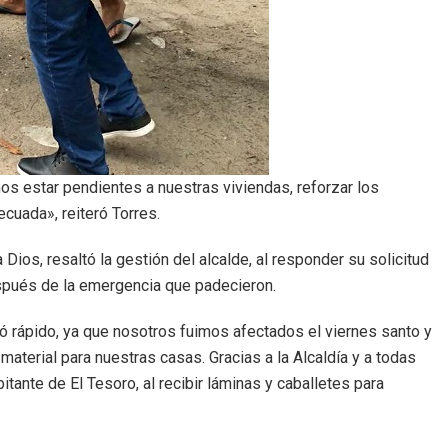
os estar pendientes a nuestras viviendas, reforzar los
cuada», reiteró Torres.
ios, resaltó la gestión del alcalde, al responder su solicitud
después de la emergencia que padecieron.
ó rápido, ya que nosotros fuimos afectados el viernes santo y
terial para nuestras casas. Gracias a la Alcaldía y a todas
ante de El Tesoro, al recibir láminas y caballetes para