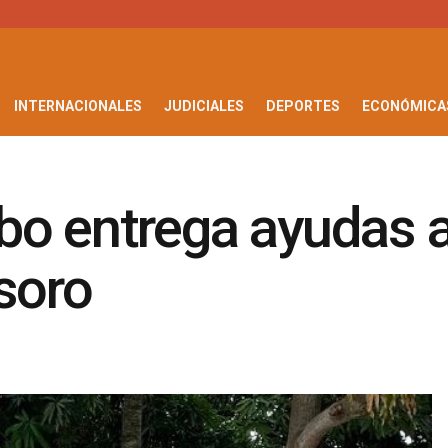
INTERNACIONALES
JUDICIALES
DEPORTES
ECONÓMICA
bo entrega ayudas a
soro