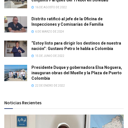
conjunto Parques del Trébol en Soledad
16 DE AGOSTO DE 2022
Distrito ratificó al jefe de la Oficina de
Inspecciones y Comisarías de Familia
6 DE MARZO DE 2024
“Estoy listo para dirigir los destinos de nuestra
nación”: Gustavo Petro le habla a Colombia
15 DE JUNIO DE 2022
Presidente Duque y gobernadora Elsa Noguera,
inauguran obras del Muelle y la Plaza de Puerto
Colombia
22 DE ENERO DE 2022
Noticias Recientes