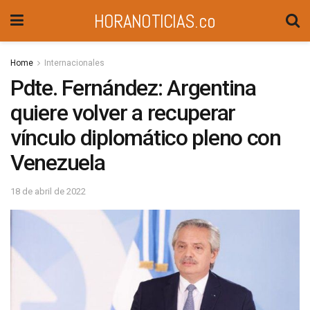
HORANOTICIAS.co
Home
Internacionales
Pdte. Fernández: Argentina
quiere volver a recuperar
vínculo diplomático pleno con
Venezuela
18 de abril de 2022