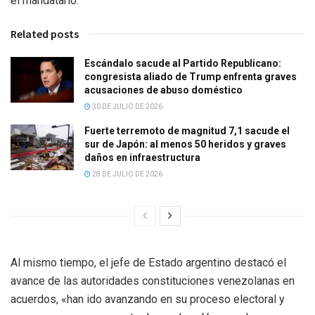
el mandatario.
Related posts
Escándalo sacude al Partido Republicano:
congresista aliado de Trump enfrenta graves
acusaciones de abuso doméstico
30 DE JULIO DE 2026
Fuerte terremoto de magnitud 7,1 sacude el
sur de Japón: al menos 50 heridos y graves
daños en infraestructura
28 DE JULIO DE 2026
Al mismo tiempo, el jefe de Estado argentino destacó el
avance de las autoridades constituciones venezolanas en
acuerdos, «han ido avanzando en su proceso electoral y