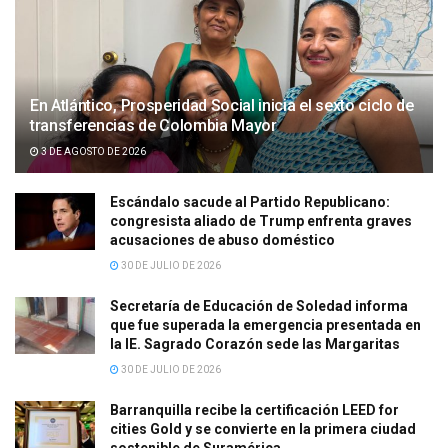
En Atlántico, Prosperidad Social inicia el sexto ciclo de
transferencias de Colombia Mayor
3 DE AGOSTO DE 2026
Escándalo sacude al Partido Republicano:
congresista aliado de Trump enfrenta graves
acusaciones de abuso doméstico
30 DE JULIO DE 2026
Secretaría de Educación de Soledad informa
que fue superada la emergencia presentada en
la IE. Sagrado Corazón sede las Margaritas
30 DE JULIO DE 2026
Barranquilla recibe la certificación LEED for
cities Gold y se convierte en la primera ciudad