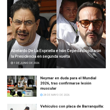
Abelardo De La Espriella e Iván Cepeda disputarán
la Presidencia en segunda vuelta
1 DE JUNIO DE 2026
Neymar en duda para el Mundial
2026, tras confirmarse lesión
muscular
28 DE MAYO DE 2026
Vehículos con placa de Barranquilla: