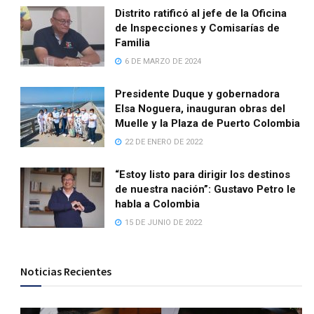
Distrito ratificó al jefe de la Oficina
de Inspecciones y Comisarías de
Familia
6 DE MARZO DE 2024
Presidente Duque y gobernadora
Elsa Noguera, inauguran obras del
Muelle y la Plaza de Puerto Colombia
22 DE ENERO DE 2022
“Estoy listo para dirigir los destinos
de nuestra nación”: Gustavo Petro le
habla a Colombia
15 DE JUNIO DE 2022
Noticias Recientes