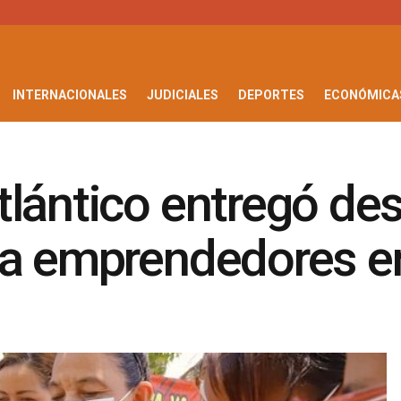
INTERNACIONALES
JUDICIALES
DEPORTES
ECONÓMICA
tlántico entregó de
 a emprendedores en