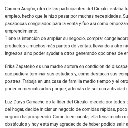
Carmen Aragón, otra de las participantes del Círculo, estaba
empleo, hecho que le hizo pasar por muchas necesidades. Su hi
pasabocas congelados para la venta y fue así como empezaro
emprendimiento.
Tiene la intención de ampliar su negocio, comprar congelador
productos a muchos más puntos de ventas, llevando a otro niv
ingresos sino poder ayudar a otros generando opciones de e
Erika Zapateiro es una madre soltera en condición de discapa
que pudiera terminar sus estudios y, como destacan sus compa
postres. Trabaja en una casa de familia medio tiempo y el otr
poder comercializarlos porque, además de ser una actividad qu
Luz Darys Camacho es la líder del Círculo, elegida por todos
del hogar, decide iniciar un negocio de comidas rápidas, poco
negocio ha prosperado. Como bien cuenta, ella tenía mucho m
obstáculos y hoy está muy agradecida de haber podido salir a