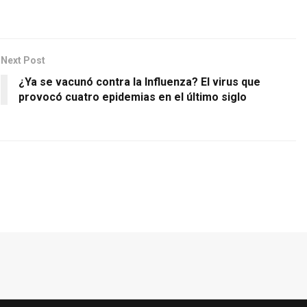
Next Post
¿Ya se vacunó contra la Influenza? El virus que
provocó cuatro epidemias en el último siglo