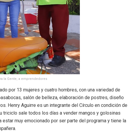
ra la Gente, a emprendedores
mado por 13 mujeres y cuatro hombres, con una variedad de
asabocas, salón de belleza, elaboración de postres, diseño
os. Henry Aguirre es un integrante del Círculo en condición de
 triciclo sale todos los días a vender mangos y golosinas
ura estar muy emocionado por ser parte del programa y tiene la
mpañera.