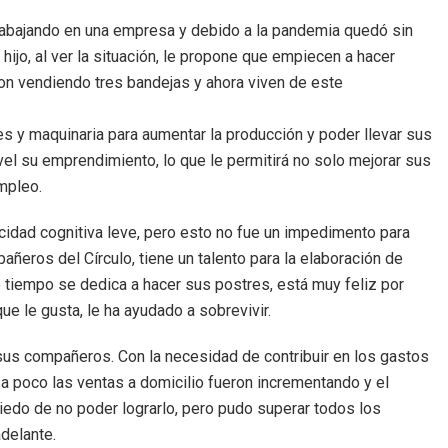
 trabajando en una empresa y debido a la pandemia quedó sin
jo, al ver la situación, le propone que empiecen a hacer
n vendiendo tres bandejas y ahora viven de este
es y maquinaria para aumentar la producción y poder llevar sus
el su emprendimiento, lo que le permitirá no solo mejorar sus
mpleo.
cidad cognitiva leve, pero esto no fue un impedimento para
ñeros del Círculo, tiene un talento para la elaboración de
o tiempo se dedica a hacer sus postres, está muy feliz por
e le gusta, le ha ayudado a sobrevivir.
 sus compañeros. Con la necesidad de contribuir en los gastos
 a poco las ventas a domicilio fueron incrementando y el
iedo de no poder lograrlo, pero pudo superar todos los
delante.