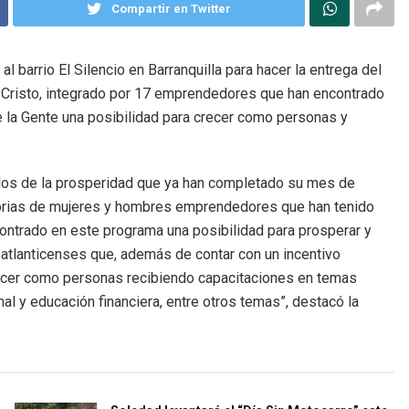
Compartir en Twitter
l barrio El Silencio en Barranquilla para hacer la entrega del
 Cristo, integrado por 17 emprendedores que han encontrado
e la Gente una posibilidad para crecer como personas y
ulos de la prosperidad que ya han completado su mes de
storias de mujeres y hombres emprendedores que han tenido
contrado en este programa una posibilidad para prosperar y
atlanticenses que, además de contar con un incentivo
ecer como personas recibiendo capacitaciones en temas
nal y educación financiera, entre otros temas”, destacó la