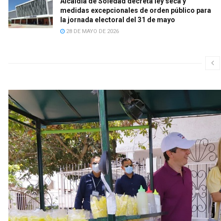
Alcaldía de Soledad decreta ley seca y
medidas excepcionales de orden público para
la jornada electoral del 31 de mayo
28 DE MAYO DE 2026