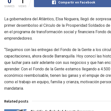
0
1
Compartir en Facebook
SHARES
VIEWS
La gobernadora del Atlántico, Elsa Noguera, llegó de sorpresa a
primer desembolso al Círculo de la Prosperidad Soldados de
en el programa de transformación social y financiera Fondo d
emprendedores.
“Seguimos con las entregas del Fondo de la Gente a los círc
capacitaciones, ahora desde Barranquilla. Hoy conocí las hi
que luchar para salir adelante con sus negocios y que han en
aprender. Con el Fondo de la Gente estamos llegando a 4.500 
económico reembolsable, tienen las ganas y el empuje de cr
como el trabajo en equipo, familia y crianza, motivación perso
mandataria.
Related posts