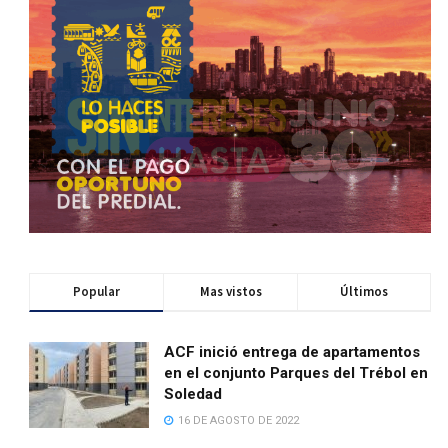
Popular
Mas vistos
Últimos
ACF inició entrega de apartamentos
en el conjunto Parques del Trébol en
Soledad
16 DE AGOSTO DE 2022