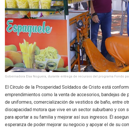
Gobernadora Elsa Noguera, durante entrega de recursos del programa Fondo pa
El Círculo de la Prosperidad Soldados de Cristo está confor
emprendimientos como la venta de accesorios, bandejas de p
de uniformes, comercialización de vestidos de baño, entre otr
discapacidad motora que vive en un sector suburbano y con su
para aportar a su familia y mejorar así sus ingresos. Él aseg
esperanza de poder mejorar su negocio y apoyar el de su co