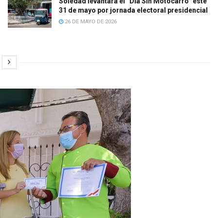
Soledad levantará el “Día Sin Motocarro” este
31 de mayo por jornada electoral presidencial
26 DE MAYO DE 2026