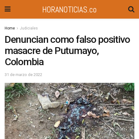
HORANOTICIAS.co
Home
Judiciales
Denuncian como falso positivo
masacre de Putumayo,
Colombia
31 de marzo de 2022