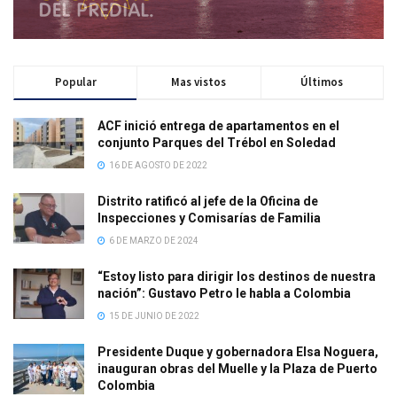
Popular
Mas vistos
Últimos
ACF inició entrega de apartamentos en el
conjunto Parques del Trébol en Soledad
16 DE AGOSTO DE 2022
Distrito ratificó al jefe de la Oficina de
Inspecciones y Comisarías de Familia
6 DE MARZO DE 2024
“Estoy listo para dirigir los destinos de nuestra
nación”: Gustavo Petro le habla a Colombia
15 DE JUNIO DE 2022
Presidente Duque y gobernadora Elsa Noguera,
inauguran obras del Muelle y la Plaza de Puerto
Colombia