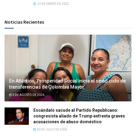
22 DE ENERO DE 2022
Noticias Recientes
En Atlántico, Prosperidad Social inicia el sexto ciclo de
transferencias de Colombia Mayor
3 DE AGOSTO DE 2026
Escándalo sacude al Partido Republicano:
congresista aliado de Trump enfrenta graves
acusaciones de abuso doméstico
30 DE JULIO DE 2026