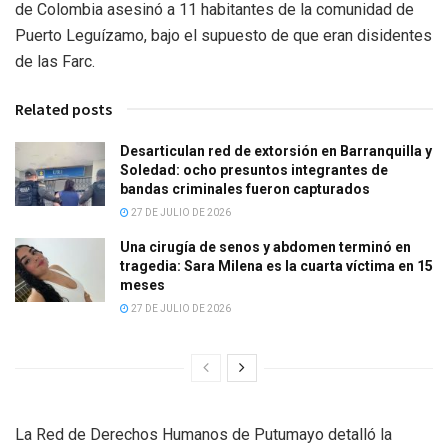
de Colombia asesinó a 11 habitantes de la comunidad de
Puerto Leguízamo, bajo el supuesto de que eran disidentes
de las Farc.
Related posts
Desarticulan red de extorsión en Barranquilla y
Soledad: ocho presuntos integrantes de
bandas criminales fueron capturados
27 DE JULIO DE 2026
Una cirugía de senos y abdomen terminó en
tragedia: Sara Milena es la cuarta víctima en 15
meses
27 DE JULIO DE 2026
La Red de Derechos Humanos de Putumayo detalló la