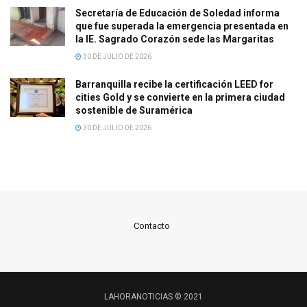
Secretaría de Educación de Soledad informa
que fue superada la emergencia presentada en
la IE. Sagrado Corazón sede las Margaritas
30 DE JULIO DE 2026
Barranquilla recibe la certificación LEED for
cities Gold y se convierte en la primera ciudad
sostenible de Suramérica
30 DE JULIO DE 2026
Contacto
LAHORANOTICIAS © 2021