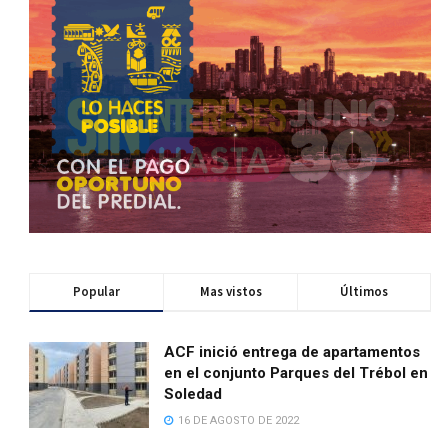
Popular
Mas vistos
Últimos
ACF inició entrega de apartamentos
en el conjunto Parques del Trébol en
Soledad
16 DE AGOSTO DE 2022