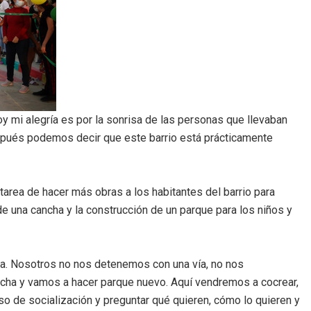
oy mi alegría es por la sonrisa de las personas que llevaban
pués podemos decir que este barrio está prácticamente
 tarea de hacer más obras a los habitantes del barrio para
 de una cancha y la construcción de un parque para los niños y
ea. Nosotros no nos detenemos con una vía, no nos
ncha y vamos a hacer parque nuevo. Aquí vendremos a cocrear,
eso de socialización y preguntar qué quieren, cómo lo quieren y