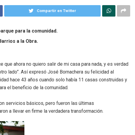
Compartir en Twitter
parque para la comunidad.
arrios a la Obra.
ce que ahora no quiero salir de mi casa para nada, y es verdad
tro lado”. Así expresó José Bornachera su felicidad al
alidad hace 43 años cuando solo había 11 casas construidas y
ara el beneficio de la comunidad.
on servicios básicos, pero fueron las últimas
on a llevar en firme la verdadera transformación.