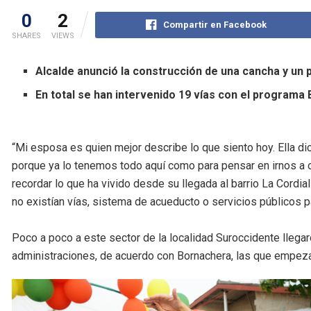
0
2
Compartir en Facebook
SHARES
VIEWS
Alcalde anunció la construcción de una cancha y un 
En total se han intervenido 19 vías con el programa B
“Mi esposa es quien mejor describe lo que siento hoy. Ella di
porque ya lo tenemos todo aquí como para pensar en irnos a o
recordar lo que ha vivido desde su llegada al barrio La Cordi
no existían vías, sistema de acueducto o servicios públicos p
Poco a poco a este sector de la localidad Suroccidente llegar
administraciones, de acuerdo con Bornachera, las que empezar