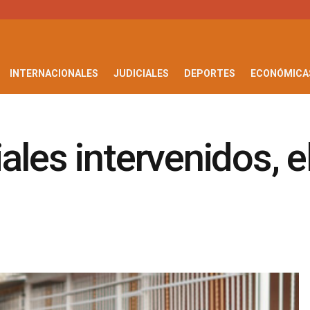
INTERNACIONALES
JUDICIALES
DEPORTES
ECONÓMICA
les intervenidos, el