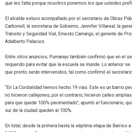
qué les falta porque nosotros ponemos los que ustedes prefie
El alcalde estuvo acompañado por el secretario de Obras Públi
Carbonell; la secretaria de Gobierno, Jennifer Villareal; la ger
Tránsito y Seguridad Vial, Ernesto Camargo; el gerente de Proye
Adalberto Palacios.
Entre otros anuncios, Pumarejo también confirmó que en el se
requerido para evitar que la escuela se inunde. Lo anterior se
que pronto serán intervenidos, tal como confirmó el secretari
“En La Cordialidad hemos hecho 19 vías. Este es un barrio pe
no hicieron callejones, por el contrario, hicieron calles amp
para que quede 100% pavimentado”, apuntó el funcionario, qui
sur de la ciudad queden al 100%.
En total, desde la primera hasta la séptima etapa de Barrios a