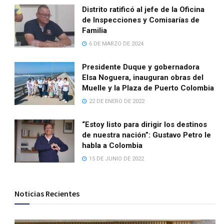
Distrito ratificó al jefe de la Oficina
de Inspecciones y Comisarías de
Familia
6 DE MARZO DE 2024
Presidente Duque y gobernadora
Elsa Noguera, inauguran obras del
Muelle y la Plaza de Puerto Colombia
22 DE ENERO DE 2022
“Estoy listo para dirigir los destinos
de nuestra nación”: Gustavo Petro le
habla a Colombia
15 DE JUNIO DE 2022
Noticias Recientes