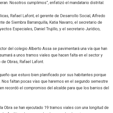
ran. Nosotros cumplimos”, enfatizó el mandatario distrital.
cas, Rafael Lafont; el gerente de Desarrollo Social, Alfredo
ente de Siembra Barranquilla, Katia Navarro; el secretario de
ctos Especiales, Daniel Trujillo, y el secretario Jurídico,
ctor del colegio Alberto Assa se pavimentará una vía que han
 sumará a unos tramos viales que hacen falta en el sector y
o de Obras, Rafael Lafont.
queño que estuvo bien planificado por sus habitantes porque
lias. Nos faltan pocas vías que haremos en el segundo semestre
en recordó el compromiso del alcalde para que los barrios del
 la Obra se han ejecutado 19 tramos viales con una longitud de