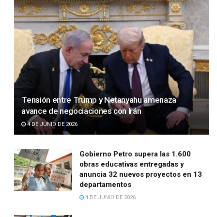
Tensión entre Trump y Netanyahu amenaza
avance de negociaciones con Irán
4 DE JUNIO DE 2026
Gobierno Petro supera las 1.600
obras educativas entregadas y
anuncia 32 nuevos proyectos en 13
departamentos
4 DE JUNIO DE 2026