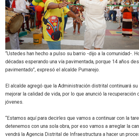
“Ustedes han hecho a pulso su barrio -dijo a la comunidad-. H
décadas esperando una vía pavimentada, porque 14 años des
pavimentado”, expresó el alcalde Pumarejo.
El alcalde agregó que la Administración distrital continuará su
mejorar la calidad de vida, por lo que anunció la recuperación
jóvenes.
“Estamos aquí para decirles que vamos a continuar con la tar
detenemos con una sola obra, por eso vamos a arreglar la ca
vendrá la Agencia Distrital de Infraestructura a hacer un proc