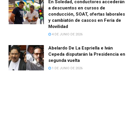
En Soledad, conductores accederán
a descuentos en cursos de
conducción, SOAT, ofertas laborales
y cambiatón de cascos en Feria de
Movilidad
4 DE JUNIO DE 2026
Abelardo De La Espriella e Iván
Cepeda disputarán la Presidencia en
segunda vuelta
1 DE JUNIO DE 2026