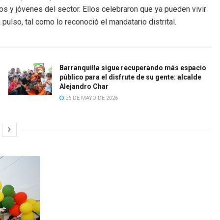
os y jóvenes del sector. Ellos celebraron que ya pueden vivir
pulso, tal como lo reconoció el mandatario distrital.
Barranquilla sigue recuperando más espacio
público para el disfrute de su gente: alcalde
Alejandro Char
26 DE MAYO DE 2026