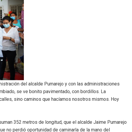
nistración del alcalde Pumarejo y con las administraciones
ambiado, se ve bonito pavimentado, con bordillos. La
a calles, sino caminos que hacíamos nosotros mismos. Hoy
 suman 352 metros de longitud, que el alcalde Jaime Pumarejo
que no perdió oportunidad de caminarla de la mano del