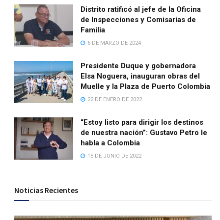
Distrito ratificó al jefe de la Oficina
de Inspecciones y Comisarías de
Familia
6 DE MARZO DE 2024
Presidente Duque y gobernadora
Elsa Noguera, inauguran obras del
Muelle y la Plaza de Puerto Colombia
22 DE ENERO DE 2022
“Estoy listo para dirigir los destinos
de nuestra nación”: Gustavo Petro le
habla a Colombia
15 DE JUNIO DE 2022
Noticias Recientes