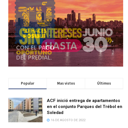
Popular
Mas vistos
Últimos
ACF inició entrega de apartamentos
en el conjunto Parques del Trébol en
Soledad
16 DE AGOSTO DE 2022