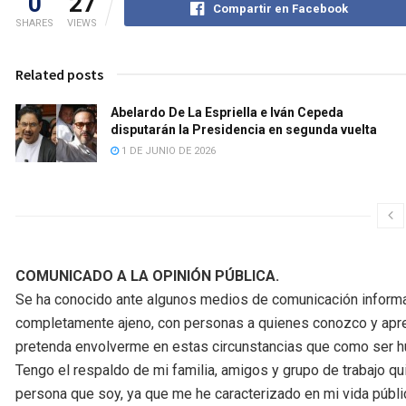
0
27
Compartir en Facebook
SHARES
VIEWS
Related posts
Abelardo De La Espriella e Iván Cepeda
disputarán la Presidencia en segunda vuelta
1 DE JUNIO DE 2026
COMUNICADO A LA OPINIÓN PÚBLICA.
Se ha conocido ante algunos medios de comunicación informa
completamente ajeno, con personas a quienes conozco y apr
pretenda envolverme en estas circunstancias que como ser h
Tengo el respaldo de mi familia, amigos y grupo de trabajo 
persona que soy, ya que me he caracterizado en mi vida públ