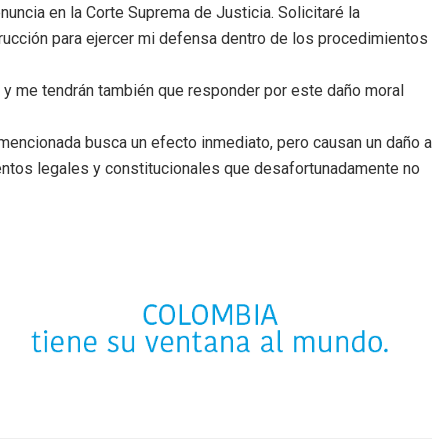
ncia en la Corte Suprema de Justicia. Solicitaré la
trucción para ejercer mi defensa dentro de los procedimientos
, y me tendrán también que responder por este daño moral
n mencionada busca un efecto inmediato, pero causan un daño a
entos legales y constitucionales que desafortunadamente no