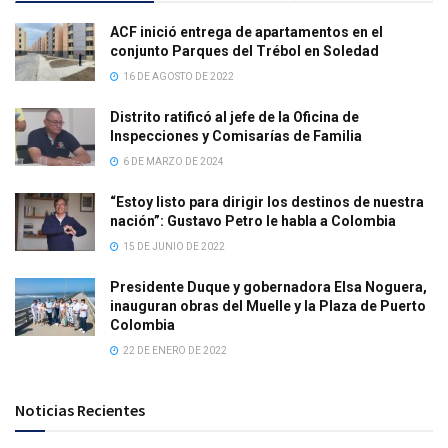
ACF inició entrega de apartamentos en el
conjunto Parques del Trébol en Soledad
16 DE AGOSTO DE 2022
Distrito ratificó al jefe de la Oficina de
Inspecciones y Comisarías de Familia
6 DE MARZO DE 2024
“Estoy listo para dirigir los destinos de nuestra
nación”: Gustavo Petro le habla a Colombia
15 DE JUNIO DE 2022
Presidente Duque y gobernadora Elsa Noguera,
inauguran obras del Muelle y la Plaza de Puerto
Colombia
22 DE ENERO DE 2022
Noticias Recientes