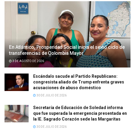
En Atlántico, Prosperidad Social inicia el sexto ciclo de
transferencias de Colombia Mayor
3 DE AGOSTO DE 2026
Escándalo sacude al Partido Republicano:
congresista aliado de Trump enfrenta graves
acusaciones de abuso doméstico
30 DE JULIO DE 2026
Secretaría de Educación de Soledad informa
que fue superada la emergencia presentada en
la IE. Sagrado Corazón sede las Margaritas
30 DE JULIO DE 2026