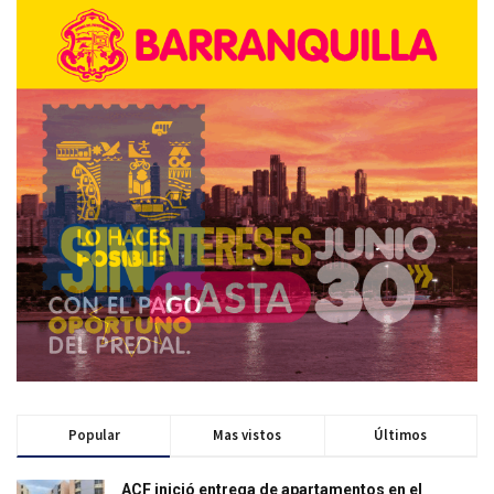
Popular
Mas vistos
Últimos
ACF inició entrega de apartamentos en el