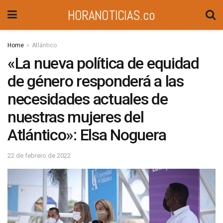
HORANOTICIAS.co
Home
Atlántico
«La nueva política de equidad
de género responderá a las
necesidades actuales de
nuestras mujeres del
Atlántico»: Elsa Noguera
22 de febrero de 2022