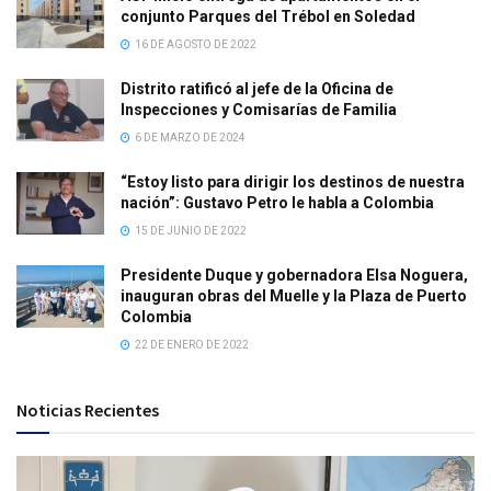
conjunto Parques del Trébol en Soledad
16 DE AGOSTO DE 2022
Distrito ratificó al jefe de la Oficina de
Inspecciones y Comisarías de Familia
6 DE MARZO DE 2024
“Estoy listo para dirigir los destinos de nuestra
nación”: Gustavo Petro le habla a Colombia
15 DE JUNIO DE 2022
Presidente Duque y gobernadora Elsa Noguera,
inauguran obras del Muelle y la Plaza de Puerto
Colombia
22 DE ENERO DE 2022
Noticias Recientes