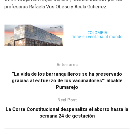
profesoras Rafaela Vos Obeso y Acela Gutiérrez.
Anteriores
“La vida de los barranquilleros se ha preservado
gracias al esfuerzo de los vacunadores”: alcalde
Pumarejo
Next Post
La Corte Constitucional despenaliza el aborto hasta la
semana 24 de gestación