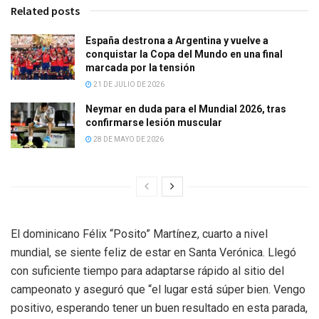
Related posts
España destrona a Argentina y vuelve a
conquistar la Copa del Mundo en una final
marcada por la tensión
21 DE JULIO DE 2026
Neymar en duda para el Mundial 2026, tras
confirmarse lesión muscular
28 DE MAYO DE 2026
El dominicano Félix “Posito” Martínez, cuarto a nivel
mundial, se siente feliz de estar en Santa Verónica. Llegó
con suficiente tiempo para adaptarse rápido al sitio del
campeonato y aseguró que “el lugar está súper bien. Vengo
positivo, esperando tener un buen resultado en esta parada,