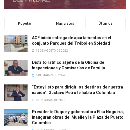
Popular
Mas vistos
Últimos
ACF inició entrega de apartamentos en el
conjunto Parques del Trébol en Soledad
16 DE AGOSTO DE 2022
Distrito ratificó al jefe de la Oficina de
Inspecciones y Comisarías de Familia
6 DE MARZO DE 2024
“Estoy listo para dirigir los destinos de nuestra
nación”: Gustavo Petro le habla a Colombia
15 DE JUNIO DE 2022
Presidente Duque y gobernadora Elsa Noguera,
inauguran obras del Muelle y la Plaza de Puerto
Colombia