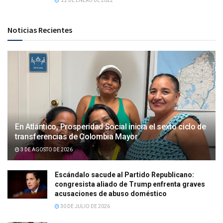
22 DE ENERO DE 2022
Noticias Recientes
En Atlántico, Prosperidad Social inicia el sexto ciclo de
transferencias de Colombia Mayor
3 DE AGOSTO DE 2026
Escándalo sacude al Partido Republicano:
congresista aliado de Trump enfrenta graves
acusaciones de abuso doméstico
30 DE JULIO DE 2026