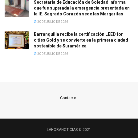
Secretaría de Educación de Soledad informa
que fue superada la emergencia presentada en
la IE. Sagrado Corazón sede las Margaritas
30 DE JULIO DE 2026
Barranquilla recibe la certificación LEED for
cities Gold y se convierte en la primera ciudad
sostenible de Suramérica
30 DE JULIO DE 2026
Contacto
LAHORANOTICIAS © 2021