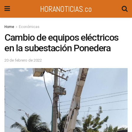
HORANOTICIAS.co
Home
Económicas
Cambio de equipos eléctricos
en la subestación Ponedera
20 de febrero de 2022