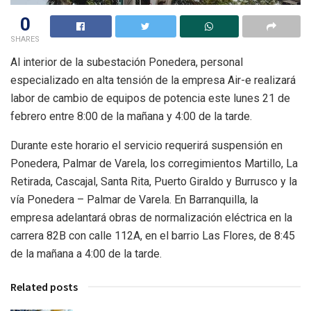
0
SHARES
Al interior de la subestación Ponedera, personal
especializado en alta tensión de la empresa Air-e realizará
labor de cambio de equipos de potencia este lunes 21 de
febrero entre 8:00 de la mañana y 4:00 de la tarde.
Durante este horario el servicio requerirá suspensión en
Ponedera, Palmar de Varela, los corregimientos Martillo, La
Retirada, Cascajal, Santa Rita, Puerto Giraldo y Burrusco y la
vía Ponedera – Palmar de Varela. En Barranquilla, la
empresa adelantará obras de normalización eléctrica en la
carrera 82B con calle 112A, en el barrio Las Flores, de 8:45
de la mañana a 4:00 de la tarde.
Related posts