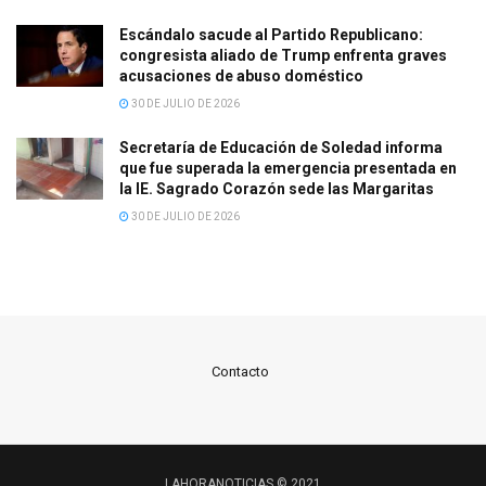
Escándalo sacude al Partido Republicano:
congresista aliado de Trump enfrenta graves
acusaciones de abuso doméstico
30 DE JULIO DE 2026
Secretaría de Educación de Soledad informa
que fue superada la emergencia presentada en
la IE. Sagrado Corazón sede las Margaritas
30 DE JULIO DE 2026
Contacto
LAHORANOTICIAS © 2021