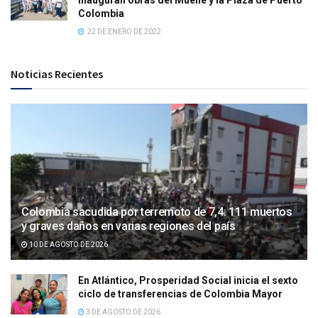
Colombia
22 DE ENERO DE 2022
Noticias Recientes
Colombia sacudida por terremoto de 7,4: 111 muertos
y graves daños en varias regiones del país
10 DE AGOSTO DE 2026
En Atlántico, Prosperidad Social inicia el sexto
ciclo de transferencias de Colombia Mayor
3 DE AGOSTO DE 2026