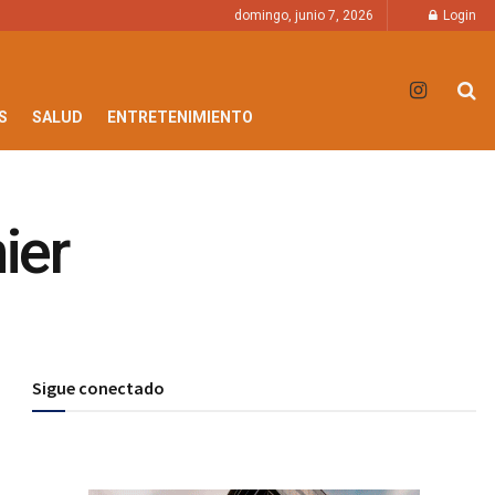
domingo, junio 7, 2026
Login
S
SALUD
ENTRETENIMIENTO
ier
Sigue conectado