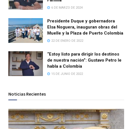
Familia
6 DE MARZO DE 2024
Presidente Duque y gobernadora
Elsa Noguera, inauguran obras del
Muelle y la Plaza de Puerto Colombia
22 DE ENERO DE 2022
“Estoy listo para dirigir los destinos
de nuestra nación”: Gustavo Petro le
habla a Colombia
15 DE JUNIO DE 2022
Noticias Recientes