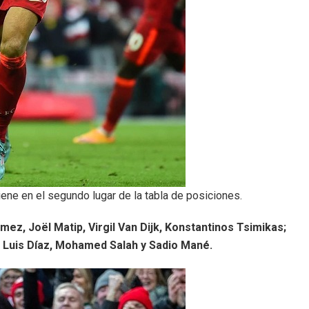
ene en el segundo lugar de la tabla de posiciones.
ez, Joël Matip, Virgil Van Dijk, Konstantinos Tsimikas;
 Luis Díaz, Mohamed Salah y Sadio Mané.