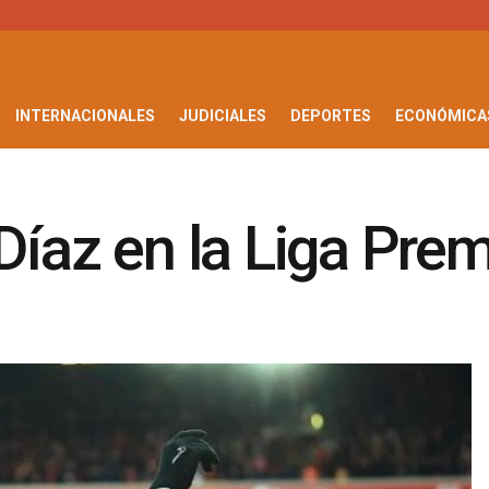
INTERNACIONALES
JUDICIALES
DEPORTES
ECONÓMICA
Díaz en la Liga Prem