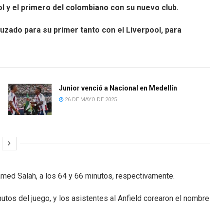
ool y el primero del colombiano con su nuevo club.
ruzado para su primer tanto con el Liverpool, para
Junior venció a Nacional en Medellín
26 DE MAYO DE 2025
med Salah, a los 64 y 66 minutos, respectivamente.
utos del juego, y los asistentes al Anfield corearon el nombre