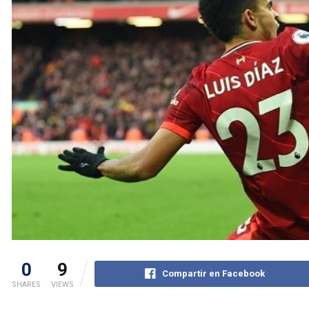
0
9
Compartir en Facebook
SHARES
VIEWS