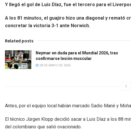
Y llegó el gol de Luis Díaz, fue el tercero para el Liverp
A los 81 minutos, el guajiro hizo una diagonal y remató c
concretar la victoria 3-1 ante
Norwich
.
Related posts
Neymar en duda para el Mundial 2026, tras
confirmarse lesión muscular
28 DE MAYO DE 2026
Antes, por el equipo local habían marcado Sadio Mané y Moha
El técnico Jürgen Klopp decidió sacar a Luis Díaz a los 88 min
del colombiano que salió ovacionado.