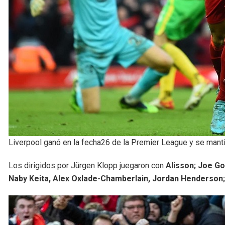
Liverpool ganó en la fecha26 de la Premier League y se manti
Los dirigidos por Jürgen Klopp juegaron con
Alisson; Joe Gom
Naby Keita, Alex Oxlade-Chamberlain, Jordan Henderson;