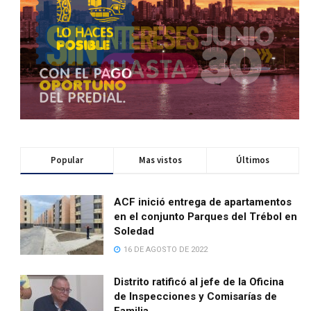
Popular
Mas vistos
Últimos
ACF inició entrega de apartamentos
en el conjunto Parques del Trébol en
Soledad
16 DE AGOSTO DE 2022
Distrito ratificó al jefe de la Oficina
de Inspecciones y Comisarías de