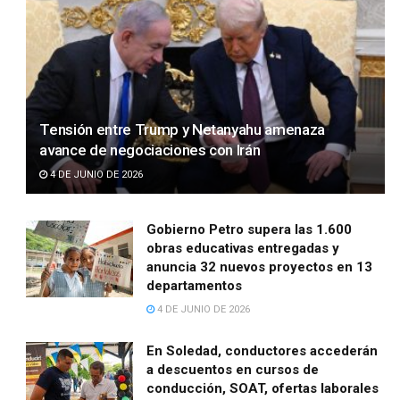
Tensión entre Trump y Netanyahu amenaza
avance de negociaciones con Irán
4 DE JUNIO DE 2026
Gobierno Petro supera las 1.600
obras educativas entregadas y
anuncia 32 nuevos proyectos en 13
departamentos
4 DE JUNIO DE 2026
En Soledad, conductores accederán
a descuentos en cursos de
conducción, SOAT, ofertas laborales