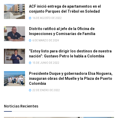
ACF inició entrega de apartamentos en el
conjunto Parques del Trébol en Soledad
16 DE AGOSTO DE 2022
Distrito ratificó al jefe de la Oficina de
Inspecciones y Comisarías de Familia
6 DE MARZO DE 2024
“Estoy listo para dirigir los destinos de nuestra
nación”: Gustavo Petro le habla a Colombia
15 DE JUNIO DE 2022
Presidente Duque y gobernadora Elsa Noguera,
inauguran obras del Muelle y la Plaza de Puerto
Colombia
22 DE ENERO DE 2022
Noticias Recientes