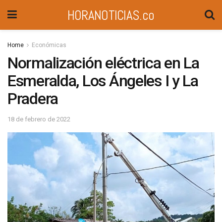
HORANOTICIAS.co
Home
Económicas
Normalización eléctrica en La
Esmeralda, Los Ángeles I y La
Pradera
18 de febrero de 2022