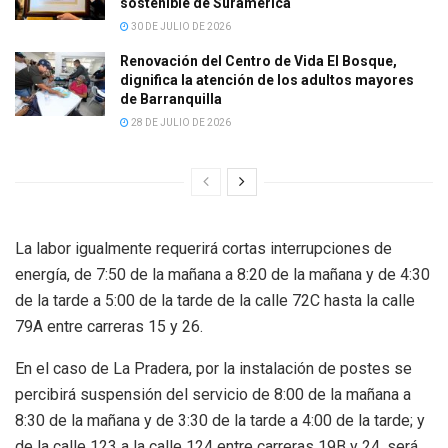
sostenible de Suramérica
30 DE JULIO DE 2026
Renovación del Centro de Vida El Bosque,
dignifica la atención de los adultos mayores
de Barranquilla
28 DE JULIO DE 2026
La labor igualmente requerirá cortas interrupciones de
energía, de 7:50 de la mañana a 8:20 de la mañana y de 4:30
de la tarde a 5:00 de la tarde de la calle 72C hasta la calle
79A entre carreras 15 y 26.
En el caso de La Pradera, por la instalación de postes se
percibirá suspensión del servicio de 8:00 de la mañana a
8:30 de la mañana y de 3:30 de la tarde a 4:00 de la tarde; y
de la calle 123 a la calle 124 entre carreras 19B y 24, será