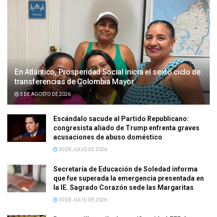
En Atlántico, Prosperidad Social inicia el sexto ciclo de
transferencias de Colombia Mayor
3 DE AGOSTO DE 2026
Escándalo sacude al Partido Republicano:
congresista aliado de Trump enfrenta graves
acusaciones de abuso doméstico
30 DE JULIO DE 2026
Secretaría de Educación de Soledad informa
que fue superada la emergencia presentada en
la IE. Sagrado Corazón sede las Margaritas
30 DE JULIO DE 2026