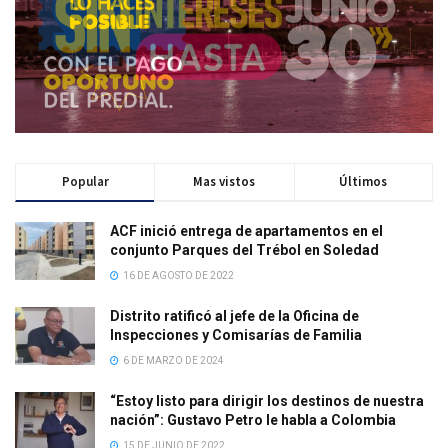
Popular
Mas vistos
Últimos
ACF inició entrega de apartamentos en el
conjunto Parques del Trébol en Soledad
16 DE AGOSTO DE 2022
Distrito ratificó al jefe de la Oficina de
Inspecciones y Comisarías de Familia
6 DE MARZO DE 2024
“Estoy listo para dirigir los destinos de nuestra
nación”: Gustavo Petro le habla a Colombia
15 DE JUNIO DE 2022