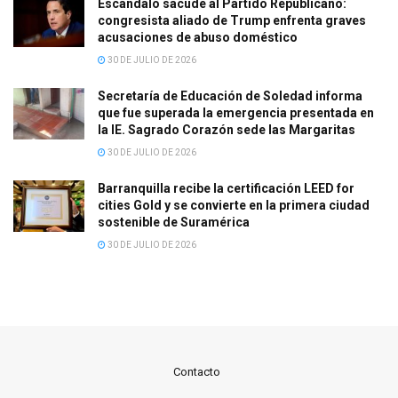
Escándalo sacude al Partido Republicano:
congresista aliado de Trump enfrenta graves
acusaciones de abuso doméstico
30 DE JULIO DE 2026
Secretaría de Educación de Soledad informa
que fue superada la emergencia presentada en
la IE. Sagrado Corazón sede las Margaritas
30 DE JULIO DE 2026
Barranquilla recibe la certificación LEED for
cities Gold y se convierte en la primera ciudad
sostenible de Suramérica
30 DE JULIO DE 2026
Contacto