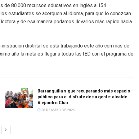
ás de 80.000 recursos educativos en inglés a 154
e los estudiantes se acerquen al idioma, para que lo conozcan
d lectora y de esa manera podamos llevarlos más rápido hacia
inistración distrital se está trabajando este año con más de
ximo año la meta es llegar a todas las IED con el programa de
Barranquilla sigue recuperando más espacio
público para el disfrute de su gente: alcalde
Alejandro Char
26 DE MAYO DE 2026