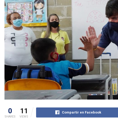
0
11
Compartir en Facebook
SHARES
VIEWS