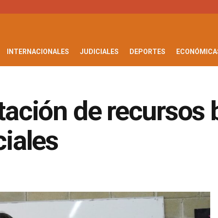
INTERNACIONALES
JUDICIALES
DEPORTES
ECONÓMICA
otación de recursos 
ciales