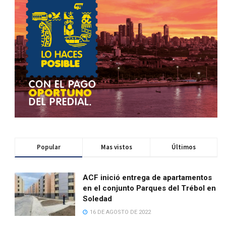
Popular
Mas vistos
Últimos
ACF inició entrega de apartamentos
en el conjunto Parques del Trébol en
Soledad
16 DE AGOSTO DE 2022