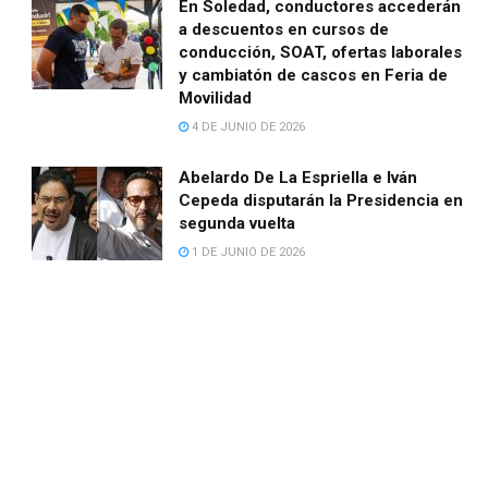
En Soledad, conductores accederán
a descuentos en cursos de
conducción, SOAT, ofertas laborales
y cambiatón de cascos en Feria de
Movilidad
4 DE JUNIO DE 2026
Abelardo De La Espriella e Iván
Cepeda disputarán la Presidencia en
segunda vuelta
1 DE JUNIO DE 2026