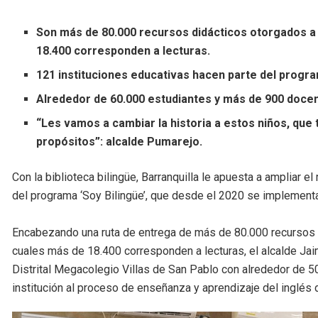
Son más de 80.000 recursos didácticos otorgados a l
18.400 corresponden a lecturas.
121 instituciones educativas hacen parte del progra
Alrededor de 60.000 estudiantes y más de 900 docen
“Les vamos a cambiar la historia a estos niños, que
propósitos”: alcalde Pumarejo.
Con la biblioteca bilingüe, Barranquilla le apuesta a ampliar el
del programa ‘Soy Bilingüe’, que desde el 2020 se implementa
Encabezando una ruta de entrega de más de 80.000 recursos d
cuales más de 18.400 corresponden a lecturas, el alcalde Jai
Distrital Megacolegio Villas de San Pablo con alrededor de 50
institución al proceso de enseñanza y aprendizaje del inglés 