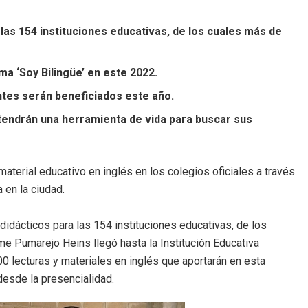
as 154 instituciones educativas, de los cuales más de
ma ‘Soy Bilingüe’ en este 2022.
tes serán beneficiados este año.
 tendrán una herramienta de vida para buscar sus
 material educativo en inglés en los colegios oficiales a través
 en la ciudad.
idácticos para las 154 instituciones educativas, de los
me Pumarejo Heins llegó hasta la Institución Educativa
0 lecturas y materiales en inglés que aportarán en esta
desde la presencialidad.