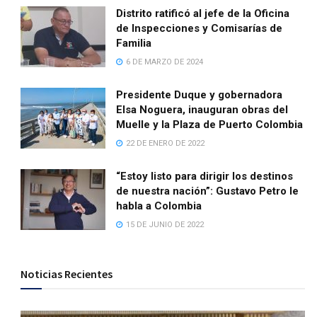
Distrito ratificó al jefe de la Oficina
de Inspecciones y Comisarías de
Familia
6 DE MARZO DE 2024
Presidente Duque y gobernadora
Elsa Noguera, inauguran obras del
Muelle y la Plaza de Puerto Colombia
22 DE ENERO DE 2022
“Estoy listo para dirigir los destinos
de nuestra nación”: Gustavo Petro le
habla a Colombia
15 DE JUNIO DE 2022
Noticias Recientes