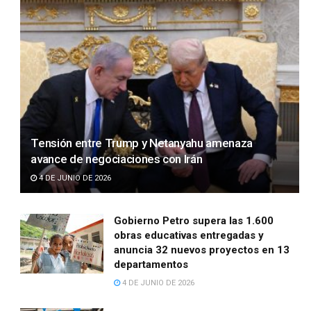
Tensión entre Trump y Netanyahu amenaza
avance de negociaciones con Irán
4 DE JUNIO DE 2026
Gobierno Petro supera las 1.600
obras educativas entregadas y
anuncia 32 nuevos proyectos en 13
departamentos
4 DE JUNIO DE 2026