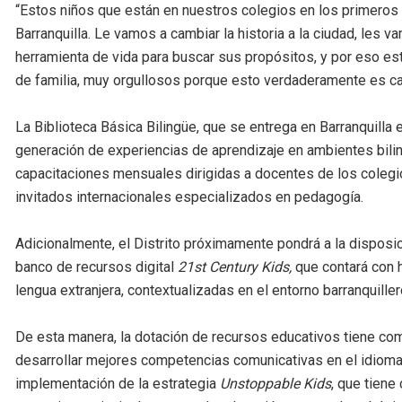
“Estos niños que están en nuestros colegios en los primeros 
Barranquilla. Le vamos a cambiar la historia a la ciudad, les v
herramienta de vida para buscar sus propósitos, y por eso e
de familia, muy orgullosos porque esto verdaderamente es camb
La Biblioteca Básica Bilingüe, que se entrega en Barranquilla e
generación de experiencias de aprendizaje en ambientes biling
capacitaciones mensuales dirigidas a docentes de los colegio
invitados internacionales especializados en pedagogía.
Adicionalmente, el Distrito próximamente pondrá a la disposic
banco de recursos digital
21st Century Kids,
que contará con 
lengua extranjera, contextualizadas en el entorno barranquiller
De esta manera, la dotación de recursos educativos tiene co
desarrollar mejores competencias comunicativas en el idioma
implementación de la estrategia
Unstoppable Kids
, que tiene