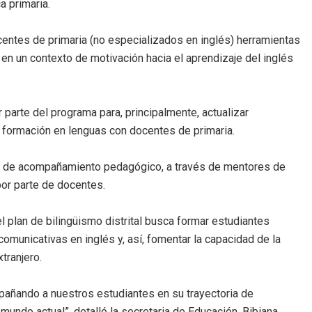
a primaria.
entes de primaria (no especializados en inglés) herramientas
n un contexto de motivación hacia el aprendizaje del inglés
arte del programa para, principalmente, actualizar
 formación en lenguas con docentes de primaria.
ias de acompañamiento pedagógico, a través de mentores de
por parte de docentes.
 plan de bilingüismo distrital busca formar estudiantes
omunicativas en inglés y, así, fomentar la capacidad de la
xtranjero.
mpañando a nuestros estudiantes en su trayectoria de
undo actual”, detalló la secretaria de Educación, Bibiana