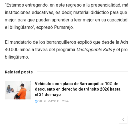
“Estamos entregando, en este regreso a la presencialidad, m
instituciones educativas, es decir, material didáctico para qu
mejor, para que puedan aprender a leer mejor en su capacida
el bilingüismo”, expresó Pumarejo.
El mandatario de los barranquilleros explicó que desde la Adm
40.000 niños a través del programa
Unstoppable Kids
y el pró
bilingüismo.
Related posts
Vehículos con placa de Barranquilla: 10% de
descuento en derecho de tránsito 2026 hasta
el 31 de mayo
28 DE MAYO DE 2026