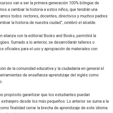
cursos van a ser la primera generación 100% bilingüe de
amos a cambiar la historia a estos niños, que tendrán una
stamos todos: rectores, docentes, directivos y muchos padres
iar la historia de nuestra ciudad”, celebró el alcalde.
n alianza con la editorial Books and Books, permitirá la
ües. Sumado a lo anterior, se desarrollarán talleres o
s oficiales para el uso y apropiación de materiales con
ión de la comunidad educativa y la ciudadanía en general el
herramientas de enseñanza-aprendizaje del inglés como
o.
mo propósito garantizar que los estudiantes puedan
 extranjero desde los más pequeños. Lo anterior se suma a la
 como finalidad cerrar la brecha de aprendizaje de este idioma