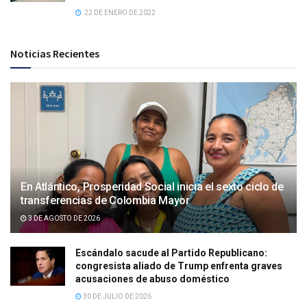
22 DE ENERO DE 2022
Noticias Recientes
En Atlántico, Prosperidad Social inicia el sexto ciclo de
transferencias de Colombia Mayor
3 DE AGOSTO DE 2026
Escándalo sacude al Partido Republicano:
congresista aliado de Trump enfrenta graves
acusaciones de abuso doméstico
30 DE JULIO DE 2026