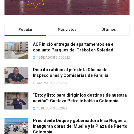
Popular
Mas vistos
Últimos
ACF inició entrega de apartamentos en el
conjunto Parques del Trébol en Soledad
16 DE AGOSTO DE 2022
Distrito ratificó al jefe de la Oficina de
Inspecciones y Comisarías de Familia
6 DE MARZO DE 2024
“Estoy listo para dirigir los destinos de nuestra
nación”: Gustavo Petro le habla a Colombia
15 DE JUNIO DE 2022
Presidente Duque y gobernadora Elsa Noguera,
inauguran obras del Muelle y la Plaza de Puerto
Colombia