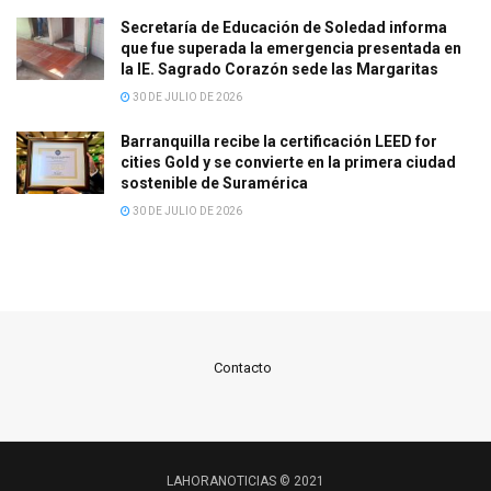
Secretaría de Educación de Soledad informa
que fue superada la emergencia presentada en
la IE. Sagrado Corazón sede las Margaritas
30 DE JULIO DE 2026
Barranquilla recibe la certificación LEED for
cities Gold y se convierte en la primera ciudad
sostenible de Suramérica
30 DE JULIO DE 2026
Contacto
LAHORANOTICIAS © 2021