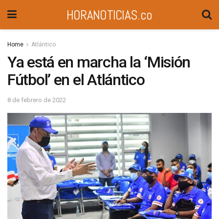
HORANOTICIAS.co
Home
Atlántico
Ya está en marcha la ‘Misión
Fútbol’ en el Atlántico
8 de febrero de 2022