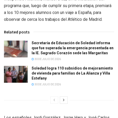
programa que, luego de cumplir su primera etapa, premiará
a los 10 mejores alumnos con un viaje a España, para
observar de cerca los trabajos del Atlético de Madrid.
Related posts
Secretaría de Educación de Soledad informa
que fue superada la emergencia presentada en
la IE. Sagrado Corazón sede las Margaritas
30 DE JULIO DE 2026
Soledad logra 110 subsidios de mejoramiento
de vivienda para familias de La Alianza y Villa
Estefany
30 DE JULIO DE 2026
Los españoles Jordi González, Jorge Haro y José Carlos