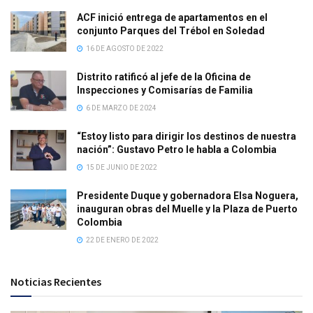
ACF inició entrega de apartamentos en el
conjunto Parques del Trébol en Soledad
16 DE AGOSTO DE 2022
Distrito ratificó al jefe de la Oficina de
Inspecciones y Comisarías de Familia
6 DE MARZO DE 2024
“Estoy listo para dirigir los destinos de nuestra
nación”: Gustavo Petro le habla a Colombia
15 DE JUNIO DE 2022
Presidente Duque y gobernadora Elsa Noguera,
inauguran obras del Muelle y la Plaza de Puerto
Colombia
22 DE ENERO DE 2022
Noticias Recientes