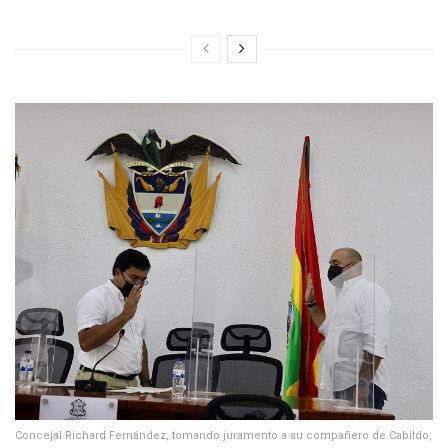
Concejal Richard Fernández, tomando juramento a su compañero de Cabildo,