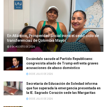
En Atlántico, Prosperidad Social inicia el sexto ciclo de
transferencias de Colombia Mayor
3 DE AGOSTO DE 2026
Escándalo sacude al Partido Republicano:
congresista aliado de Trump enfrenta graves
acusaciones de abuso doméstico
30 DE JULIO DE 2026
Secretaría de Educación de Soledad informa
que fue superada la emergencia presentada en
la IE. Sagrado Corazón sede las Margaritas
30 DE JULIO DE 2026