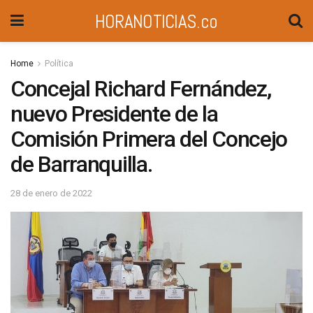
HORANOTICIAS.co
Home
Política
Concejal Richard Fernández,
nuevo Presidente de la
Comisión Primera del Concejo
de Barranquilla.
28 de enero de 2022