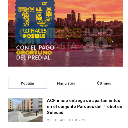
Popular
Mas vistos
Últimos
ACF inició entrega de apartamentos
en el conjunto Parques del Trébol en
Soledad
16 DE AGOSTO DE 2022