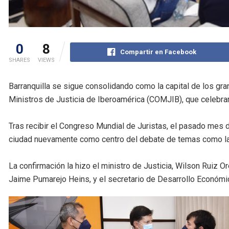
0
8
Compartir en Facebook
SHARES
VIEWS
Barranquilla se sigue consolidando como la capital de los g
Ministros de Justicia de Iberoamérica (COMJIB), que celebrar
Tras recibir el Congreso Mundial de Juristas, el pasado mes 
ciudad nuevamente como centro del debate de temas como la ap
La confirmación la hizo el ministro de Justicia, Wilson Ruiz Or
Jaime Pumarejo Heins, y el secretario de Desarrollo Económic