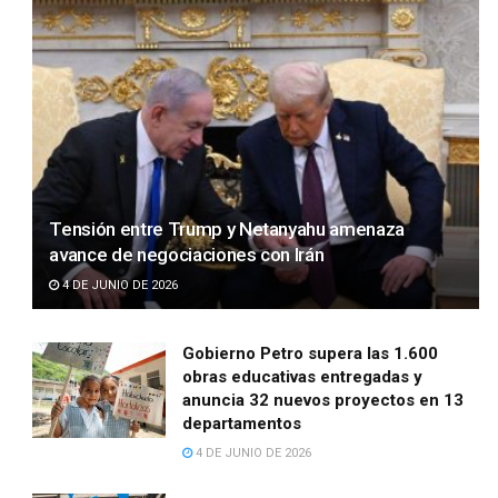
Tensión entre Trump y Netanyahu amenaza
avance de negociaciones con Irán
4 DE JUNIO DE 2026
Gobierno Petro supera las 1.600
obras educativas entregadas y
anuncia 32 nuevos proyectos en 13
departamentos
4 DE JUNIO DE 2026