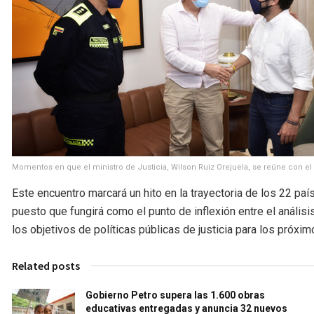
Momentos en que el ministro de Justicia, Wilson Ruiz Orejuela, se reúne con el
Este encuentro marcará un hito en la trayectoria de los 22 
puesto que fungirá como el punto de inflexión entre el análisi
los objetivos de políticas públicas de justicia para los próxi
Related posts
Gobierno Petro supera las 1.600 obras
educativas entregadas y anuncia 32 nuevos