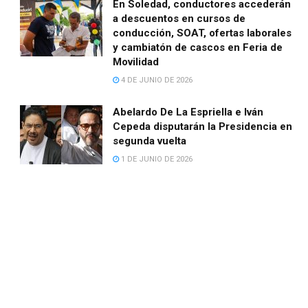
En Soledad, conductores accederán
a descuentos en cursos de
conducción, SOAT, ofertas laborales
y cambiatón de cascos en Feria de
Movilidad
4 DE JUNIO DE 2026
Abelardo De La Espriella e Iván
Cepeda disputarán la Presidencia en
segunda vuelta
1 DE JUNIO DE 2026