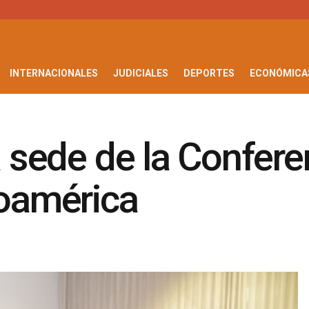
INTERNACIONALES
JUDICIALES
DEPORTES
ECONÓMICA
a sede de la Confere
roamérica