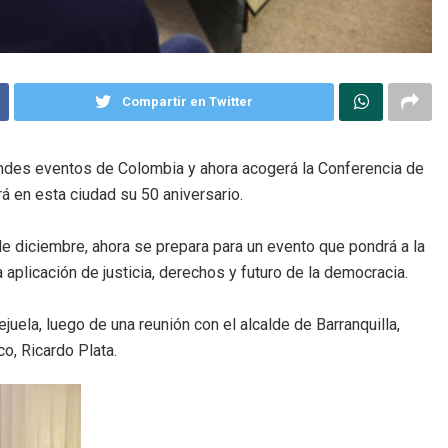
Compartir en Twitter
randes eventos de Colombia y ahora acogerá la Conferencia de
á en esta ciudad su 50 aniversario.
de diciembre, ahora se prepara para un evento que pondrá a la
licación de justicia, derechos y futuro de la democracia.
ejuela, luego de una reunión con el alcalde de Barranquilla,
o, Ricardo Plata.