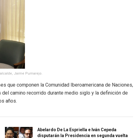
 alcalde, Jaime Pumarejo.
países que componen la Comunidad Iberoamericana de Naciones,
s del camino recorrido durante medio siglo y la definición de
mos años.
Abelardo De La Espriella e Iván Cepeda
disputarán la Presidencia en segunda vuelta