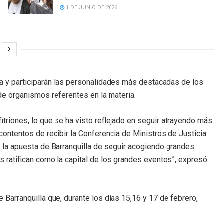
1 DE JUNIO DE 2026
cia y participarán las personalidades más destacadas de los
de organismos referentes en la materia.
itriones, lo que se ha visto reflejado en seguir atrayendo más
ontentos de recibir la Conferencia de Ministros de Justicia
 la apuesta de Barranquilla de seguir acogiendo grandes
s ratifican como la capital de los grandes eventos”, expresó
e Barranquilla que, durante los días 15,16 y 17 de febrero,