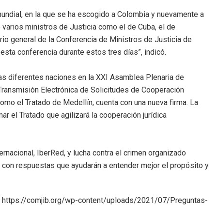
undial, en la que se ha escogido a Colombia y nuevamente a
o varios ministros de Justicia como el de Cuba, el de
ario general de la Conferencia de Ministros de Justicia de
sta conferencia durante estos tres días”, indicó.
as diferentes naciones en la XXI Asamblea Plenaria de
 Transmisión Electrónica de Solicitudes de Cooperación
como el Tratado de Medellín, cuenta con una nueva firma. La
ar el Tratado que agilizará la cooperación jurídica
rnacional, IberRed, y lucha contra el crimen organizado
 con respuestas que ayudarán a entender mejor el propósito y
e: https://comjib.org/wp-content/uploads/2021/07/Preguntas-