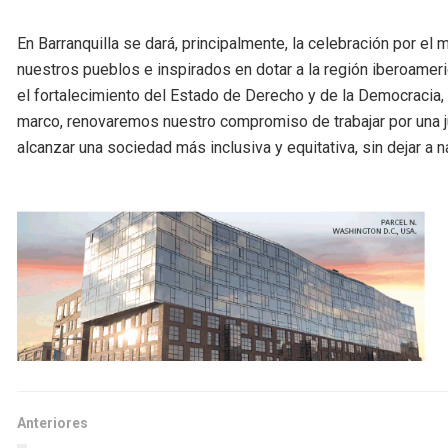
En Barranquilla se dará, principalmente, la celebración por el
nuestros pueblos e inspirados en dotar a la región iberoameri
el fortalecimiento del Estado de Derecho y de la Democracia, 
marco, renovaremos nuestro compromiso de trabajar por una j
alcanzar una sociedad más inclusiva y equitativa, sin dejar a n
Anteriores