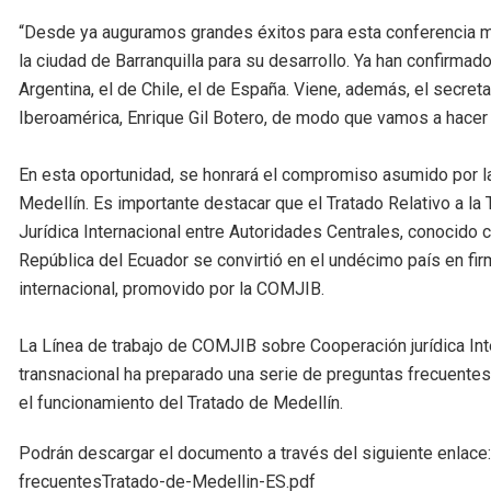
“Desde ya auguramos grandes éxitos para esta conferencia m
la ciudad de Barranquilla para su desarrollo. Ya han confirmad
Argentina, el de Chile, el de España. Viene, además, el secret
Iberoamérica, Enrique Gil Botero, de modo que vamos a hacer e
En esta oportunidad, se honrará el compromiso asumido por l
Medellín. Es importante destacar que el Tratado Relativo a la
Jurídica Internacional entre Autoridades Centrales, conocido 
República del Ecuador se convirtió en el undécimo país en firm
internacional, promovido por la COMJIB.
La Línea de trabajo de COMJIB sobre Cooperación jurídica Inte
transnacional ha preparado una serie de preguntas frecuentes
el funcionamiento del Tratado de Medellín.
Podrán descargar el documento a través del siguiente enlac
frecuentesTratado-de-Medellin-ES.pdf