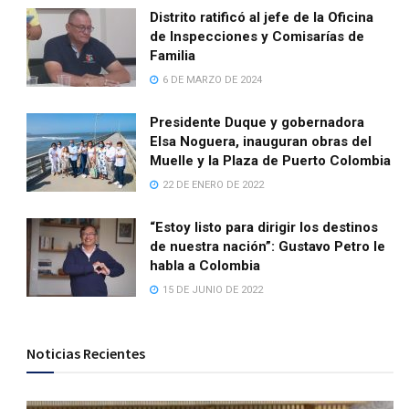
Distrito ratificó al jefe de la Oficina
de Inspecciones y Comisarías de
Familia
6 DE MARZO DE 2024
Presidente Duque y gobernadora
Elsa Noguera, inauguran obras del
Muelle y la Plaza de Puerto Colombia
22 DE ENERO DE 2022
“Estoy listo para dirigir los destinos
de nuestra nación”: Gustavo Petro le
habla a Colombia
15 DE JUNIO DE 2022
Noticias Recientes