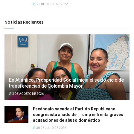
22 DE ENERO DE 2022
Noticias Recientes
En Atlántico, Prosperidad Social inicia el sexto ciclo de
transferencias de Colombia Mayor
3 DE AGOSTO DE 2026
Escándalo sacude al Partido Republicano:
congresista aliado de Trump enfrenta graves
acusaciones de abuso doméstico
30 DE JULIO DE 2026