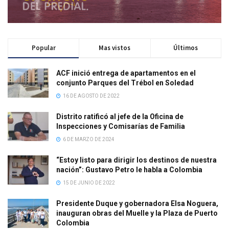
Popular
Mas vistos
Últimos
ACF inició entrega de apartamentos en el
conjunto Parques del Trébol en Soledad
16 DE AGOSTO DE 2022
Distrito ratificó al jefe de la Oficina de
Inspecciones y Comisarías de Familia
6 DE MARZO DE 2024
“Estoy listo para dirigir los destinos de nuestra
nación”: Gustavo Petro le habla a Colombia
15 DE JUNIO DE 2022
Presidente Duque y gobernadora Elsa Noguera,
inauguran obras del Muelle y la Plaza de Puerto
Colombia