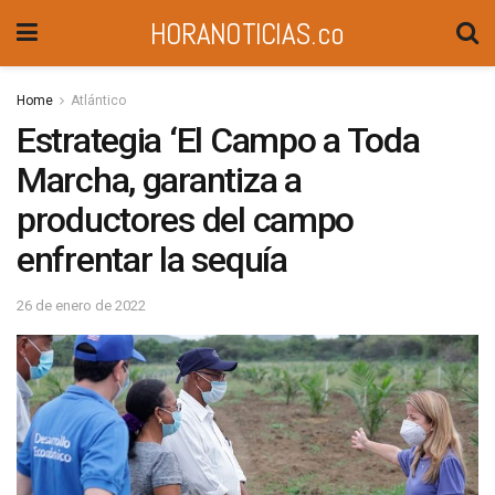
HORANOTICIAS.co
Home
Atlántico
Estrategia ‘El Campo a Toda
Marcha, garantiza a
productores del campo
enfrentar la sequía
26 de enero de 2022