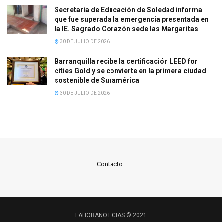
Secretaría de Educación de Soledad informa
que fue superada la emergencia presentada en
la IE. Sagrado Corazón sede las Margaritas
30 DE JULIO DE 2026
Barranquilla recibe la certificación LEED for
cities Gold y se convierte en la primera ciudad
sostenible de Suramérica
30 DE JULIO DE 2026
Contacto
LAHORANOTICIAS © 2021