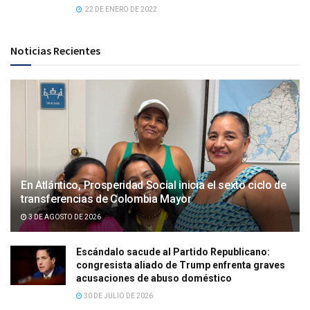
22 DE ENERO DE 2022
Noticias Recientes
En Atlántico, Prosperidad Social inicia el sexto ciclo de
transferencias de Colombia Mayor
3 DE AGOSTO DE 2026
Escándalo sacude al Partido Republicano:
congresista aliado de Trump enfrenta graves
acusaciones de abuso doméstico
30 DE JULIO DE 2026