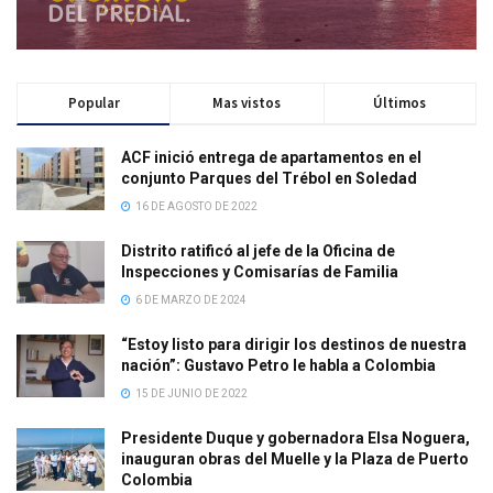
Popular
Mas vistos
Últimos
ACF inició entrega de apartamentos en el
conjunto Parques del Trébol en Soledad
16 DE AGOSTO DE 2022
Distrito ratificó al jefe de la Oficina de
Inspecciones y Comisarías de Familia
6 DE MARZO DE 2024
“Estoy listo para dirigir los destinos de nuestra
nación”: Gustavo Petro le habla a Colombia
15 DE JUNIO DE 2022
Presidente Duque y gobernadora Elsa Noguera,
inauguran obras del Muelle y la Plaza de Puerto
Colombia