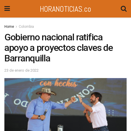
HORANOTICIAS.co
Home
Colombia
Gobierno nacional ratifica
apoyo a proyectos claves de
Barranquilla
23 de enero de 2022