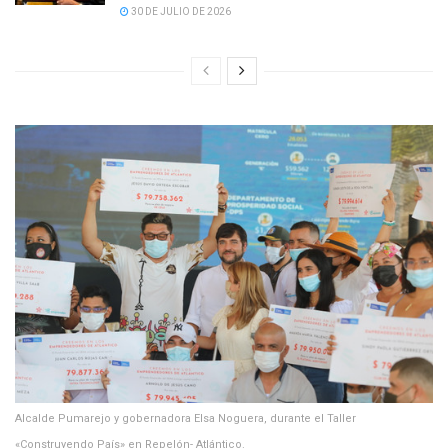
30 DE JULIO DE 2026
Alcalde Pumarejo y gobernadora Elsa Noguera, durante el Taller
«Construyendo País» en Repelón- Atlántico.