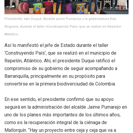
Presidente, Iván Duque, Alcalde jaime Pumarejo y la gobernadora Elsa
Noguera, durante el taller «Construyendo País» que se realizó en Repelón-
Atlántico.
Así lo manifestó el jefe de Estado durante el taller
‘Construyendo País’, que se realizó en el municipio de
Repelón, Atlántico. Ahí, el presidente Duque ratificó el
compromiso de su gobierno de seguir acompañando a
Barranquilla, principalmente en su propósito para
convertirse en la primera biodiverciudad de Colombia.
En ese sentido, el presidente confirmó que su apoyo
seguirá en la administración del alcalde Jaime Pumarejo en
uno de los planes más importantes de los últimos años,
como es la recuperación integral de la ciénaga de
Mallorquín. “Hay un proyecto entre ceja y ceja que va a