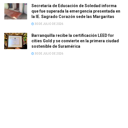
Secretaría de Educación de Soledad informa
que fue superada la emergencia presentada en
la IE. Sagrado Corazón sede las Margaritas
30 DE JULIO DE 2026
Barranquilla recibe la certificación LEED for
cities Gold y se convierte en la primera ciudad
sostenible de Suramérica
30 DE JULIO DE 2026
Contacto
LAHORANOTICIAS © 2021