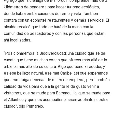
Agregó que la ciénaga de Mallorquín comprende más de 5
kilómetros de senderos para hacer turismo ecológico,
donde habrá embarcaciones de remo y vela. También
contará con un ecohotel, restaurantes y demás servicios. El
alcalde recalcó que todo se hará de la mano con la
comunidad de pescadores y con las personas que están
ahí localizadas.
“Posicionaremos la Biodiverciudad, una ciudad que se da
cuenta que tiene muchas cosas que ofrecer más allá de lo
urbano, más allá de su cultura. Algo que tiene alrededor, y
es esa belleza natural, ese mar Caribe, así que esperamos
que eso traiga decenas de miles de empleos, pero también
calidad de vida para que a la gente le dé gusto venir a
visitarnos, que se mude para Barranquilla, que se mude para
el Atlántico y que nos acompañen a sacar adelante nuestra
ciudad”, dijo Pumarejo.