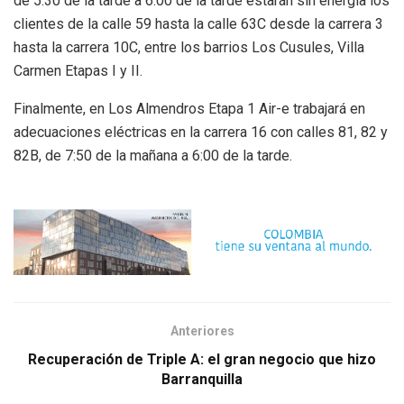
de 5:30 de la tarde a 6:00 de la tarde estarán sin energía los
clientes de la calle 59 hasta la calle 63C desde la carrera 3
hasta la carrera 10C, entre los barrios Los Cusules, Villa
Carmen Etapas I y II.
Finalmente, en Los Almendros Etapa 1 Air-e trabajará en
adecuaciones eléctricas en la carrera 16 con calles 81, 82 y
82B, de 7:50 de la mañana a 6:00 de la tarde.
Anteriores
Recuperación de Triple A: el gran negocio que hizo
Barranquilla