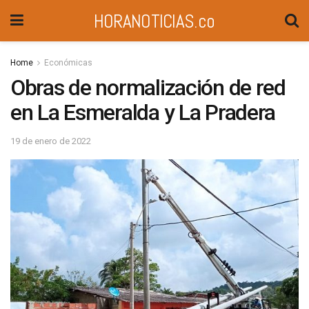
HORANOTICIAS.co
Home
Económicas
Obras de normalización de red
en La Esmeralda y La Pradera
19 de enero de 2022