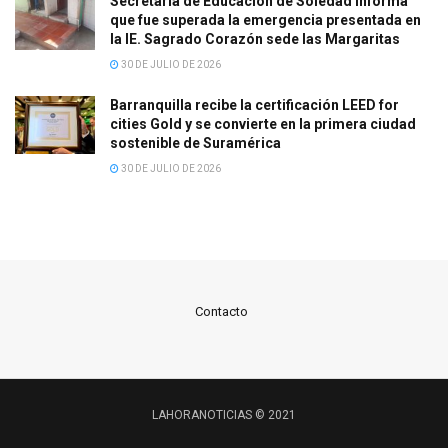
Secretaría de Educación de Soledad informa
que fue superada la emergencia presentada en
la IE. Sagrado Corazón sede las Margaritas
30 DE JULIO DE 2026
Barranquilla recibe la certificación LEED for
cities Gold y se convierte en la primera ciudad
sostenible de Suramérica
30 DE JULIO DE 2026
Contacto
LAHORANOTICIAS © 2021