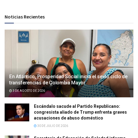
Noticias Recientes
En Atlántico, Prosperidad Social inicia el sexto ciclo de
transferencias de Colombia Mayor
3 DE AGOSTO DE 2026
Escándalo sacude al Partido Republicano:
congresista aliado de Trump enfrenta graves
acusaciones de abuso doméstico
30 DE JULIO DE 2026