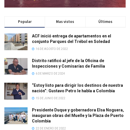
Popular
Mas vistos
Últimos
ACF inició entrega de apartamentos en el
conjunto Parques del Trébol en Soledad
16 DE AGOSTO DE 2022
Distrito ratificó al jefe de la Oficina de
Inspecciones y Comisarías de Familia
6 DE MARZO DE 2024
“Estoy listo para dirigir los destinos de nuestra
nación”: Gustavo Petro le habla a Colombia
15 DE JUNIO DE 2022
Presidente Duque y gobernadora Elsa Noguera,
inauguran obras del Muelle y la Plaza de Puerto
Colombia
22 DE ENERO DE 2022