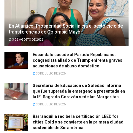
En Atlántico, Prosperidad Social inicia el sexto ciclo de
transferencias de Colombia Mayor
3 DE AGOSTO DE 2026
Escándalo sacude al Partido Republicano:
congresista aliado de Trump enfrenta graves
acusaciones de abuso doméstico
30 DE JULIO DE 2026
Secretaría de Educación de Soledad informa
que fue superada la emergencia presentada en
la IE. Sagrado Corazón sede las Margaritas
30 DE JULIO DE 2026
Barranquilla recibe la certificación LEED for
cities Gold y se convierte en la primera ciudad
sostenible de Suramérica