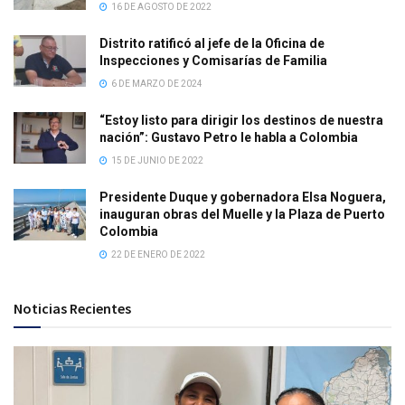
16 DE AGOSTO DE 2022
Distrito ratificó al jefe de la Oficina de
Inspecciones y Comisarías de Familia
6 DE MARZO DE 2024
“Estoy listo para dirigir los destinos de nuestra
nación”: Gustavo Petro le habla a Colombia
15 DE JUNIO DE 2022
Presidente Duque y gobernadora Elsa Noguera,
inauguran obras del Muelle y la Plaza de Puerto
Colombia
22 DE ENERO DE 2022
Noticias Recientes