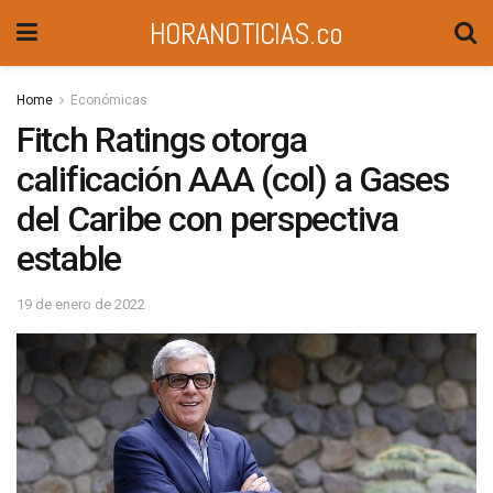
HORANOTICIAS.co
Home
Económicas
Fitch Ratings otorga
calificación AAA (col) a Gases
del Caribe con perspectiva
estable
19 de enero de 2022