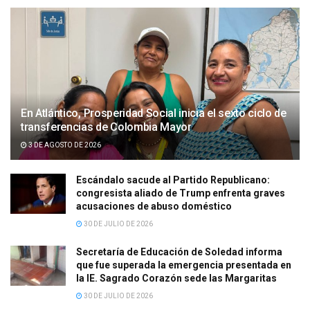
En Atlántico, Prosperidad Social inicia el sexto ciclo de
transferencias de Colombia Mayor
3 DE AGOSTO DE 2026
Escándalo sacude al Partido Republicano:
congresista aliado de Trump enfrenta graves
acusaciones de abuso doméstico
30 DE JULIO DE 2026
Secretaría de Educación de Soledad informa
que fue superada la emergencia presentada en
la IE. Sagrado Corazón sede las Margaritas
30 DE JULIO DE 2026