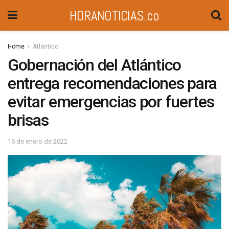
HORANOTICIAS.co
Home
Atlántico
Gobernación del Atlántico
entrega recomendaciones para
evitar emergencias por fuertes
brisas
16 de enero de 2022