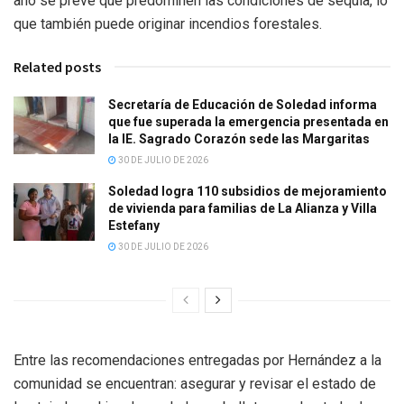
año se prevé que predominen las condiciones de sequía, lo
que también puede originar incendios forestales.
Related posts
Secretaría de Educación de Soledad informa
que fue superada la emergencia presentada en
la IE. Sagrado Corazón sede las Margaritas
30 DE JULIO DE 2026
Soledad logra 110 subsidios de mejoramiento
de vivienda para familias de La Alianza y Villa
Estefany
30 DE JULIO DE 2026
Entre las recomendaciones entregadas por Hernández a la
comunidad se encuentran: asegurar y revisar el estado de