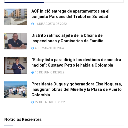
ACF inició entrega de apartamentos en el
conjunto Parques del Trébol en Soledad
16 DE AGOSTO DE 2022
Distrito ratificó al jefe de la Oficina de
Inspecciones y Comisarías de Familia
6 DE MARZO DE 2024
“Estoy listo para dirigir los destinos de nuestra
nación”: Gustavo Petro le habla a Colombia
15 DE JUNIO DE 2022
Presidente Duque y gobernadora Elsa Noguera,
inauguran obras del Muelle y la Plaza de Puerto
Colombia
22 DE ENERO DE 2022
Noticias Recientes