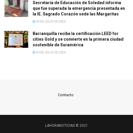
Secretaría de Educación de Soledad informa
que fue superada la emergencia presentada en
la IE. Sagrado Corazón sede las Margaritas
30 DE JULIO DE 2026
Barranquilla recibe la certificación LEED for
cities Gold y se convierte en la primera ciudad
sostenible de Suramérica
30 DE JULIO DE 2026
Contacto
LAHORANOTICIAS © 2021