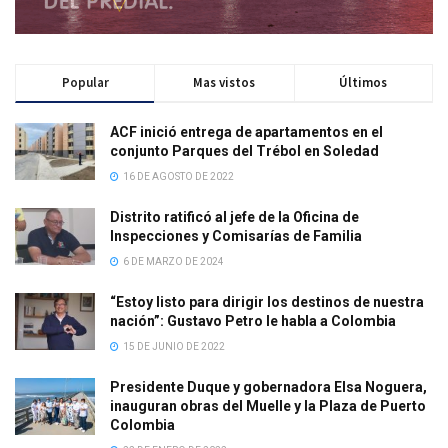
Popular
Mas vistos
Últimos
ACF inició entrega de apartamentos en el
conjunto Parques del Trébol en Soledad
16 DE AGOSTO DE 2022
Distrito ratificó al jefe de la Oficina de
Inspecciones y Comisarías de Familia
6 DE MARZO DE 2024
“Estoy listo para dirigir los destinos de nuestra
nación”: Gustavo Petro le habla a Colombia
15 DE JUNIO DE 2022
Presidente Duque y gobernadora Elsa Noguera,
inauguran obras del Muelle y la Plaza de Puerto
Colombia