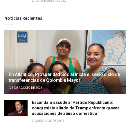
22 DE ENERO DE 2022
Noticias Recientes
En Atlántico, Prosperidad Social inicia el sexto ciclo de
transferencias de Colombia Mayor
3 DE AGOSTO DE 2026
Escándalo sacude al Partido Republicano:
congresista aliado de Trump enfrenta graves
acusaciones de abuso doméstico
30 DE JULIO DE 2026