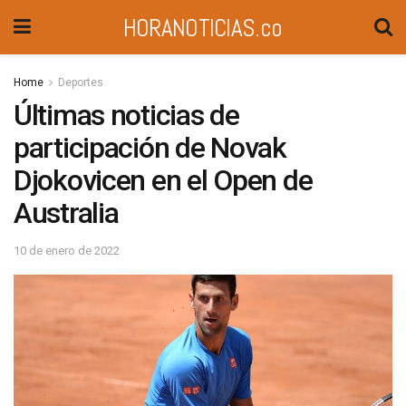
HORANOTICIAS.co
Home
Deportes
Últimas noticias de
participación de Novak
Djokovicen en el Open de
Australia
10 de enero de 2022