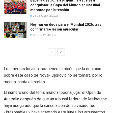
España destrona a Argentina y vuelve a
conquistar la Copa del Mundo en una final
marcada por la tensión
21 DE JULIO DE 2026
Neymar en duda para el Mundial 2026, tras
confirmarse lesión muscular
28 DE MAYO DE 2026
Los medios locales, sostienen también que la decisión
sobre este caso de Novak Djokovic no se tomará, por lo
menos, hasta el martes
El número uno del tenis mundial podría jugar el Open de
Australia después de que un tribunal federal de Melbourne
haya asegurado que la cancelación de su visado fue
«irrazonable» y haya aceptado este lunes los argumentos